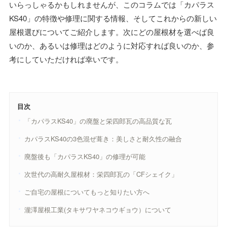
いらっしゃるかもしれませんが、このコラムでは「カパラス
KS40」の特徴や修理に関する情報、そしてこれからの新しい
屋根選びについてご紹介します。次にどの屋根材を選べば良
いのか、あるいは修理はどのように対応すれば良いのか、参
考にしていただければ幸いです。
目次
「カパラスKS40」の廃盤と栄四郎瓦の高品質な瓦
カパラスKS40の3色混ぜ葺き：美しさと耐久性の融合
廃盤後も「カパラスKS40」の修理が可能
次世代の高耐久屋根材：栄四郎瓦の「CFシェイク」
ご自宅の屋根についてもっと知りたい方へ
瀧澤屋根工業(タキサワヤネコウギョウ）について