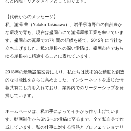
など内陸エリアをメインとしております。
【代表からのメッセージ】
私、瀧澤 豊（Yutaka Takisawa）、岩手県遠野市の自然豊か
な環境で育ち、現在は盛岡市にて瀧澤屋根工業を率いていま
す。盛岡市の瓦屋での7年間の研鑽を経て、2012年に当社を
立ち上げました。私の屋根への深い愛情は、盛岡市内であら
ゆる屋根材に精通することに表れています。
2018年の最新設備投資により、私たちは技術的な精度と創造
的な可能性をさらに高めました。インターネットを通じた情
報共有にも力を入れており、業界内でのリーダーシップを発
揮しています。
ホームページは、私の手によってイチから作り上げていま
す。動画制作からSNSへの投稿に至るまで、全て私自身で作
成しています。私の仕事に対する情熱とプロフェッショナリ