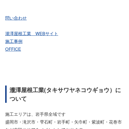
問い合わせ
瀧澤屋根工業 WEBサイト
施工事例
OFFICE
瀧澤屋根工業(タキサワヤネコウギョウ）に
ついて
施工エリアは、岩手県全域です
盛岡市・滝沢市・雫石町・岩手町・矢巾町・紫波町・花巻市