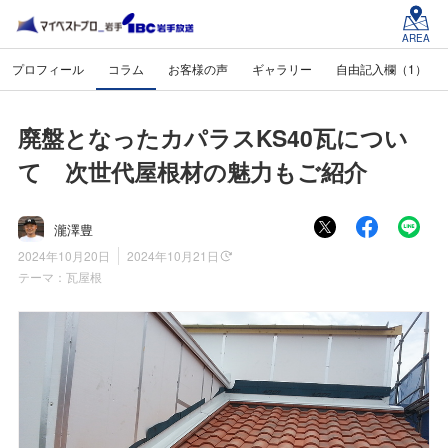
AREA
プロフィール
コラム
お客様の声
ギャラリー
自由記入欄（1）
廃盤となったカパラスKS40瓦につい
て 次世代屋根材の魅力もご紹介
瀧澤豊
2024年10月20日
2024年10月21日
テーマ：
瓦屋根