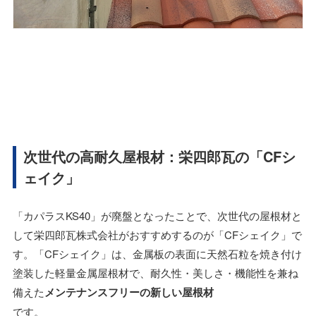
次世代の高耐久屋根材：栄四郎瓦の「CFシ
ェイク」
「カパラスKS40」が廃盤となったことで、次世代の屋根材と
して栄四郎瓦株式会社がおすすめするのが「CFシェイク」で
す。「CFシェイク」は、金属板の表面に天然石粒を焼き付け
塗装した軽量金属屋根材で、耐久性・美しさ・機能性を兼ね
備えた
メンテナンスフリーの新しい屋根材
です。