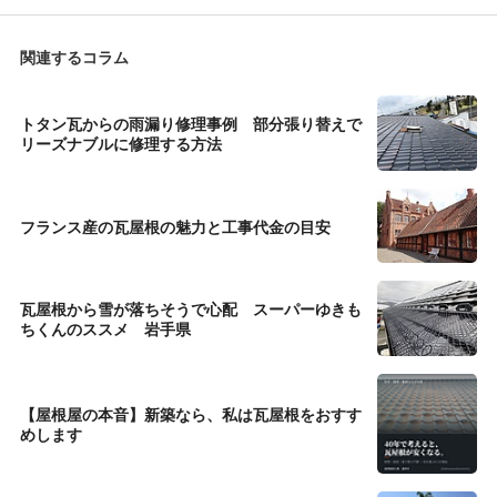
関連するコラム
トタン瓦からの雨漏り修理事例 部分張り替えで
リーズナブルに修理する方法
フランス産の瓦屋根の魅力と工事代金の目安
瓦屋根から雪が落ちそうで心配 スーパーゆきも
ちくんのススメ 岩手県
【屋根屋の本音】新築なら、私は瓦屋根をおすす
めします