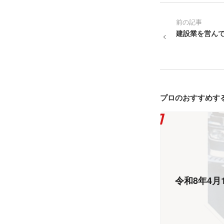
前の記事
建設業を営んで
プロのおすすめす
令和8年4