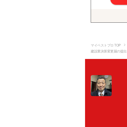
マイベストプロ TOP
建設業決算変更届の提出