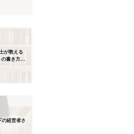
士が教える
トの書き方講
下の経営者さ