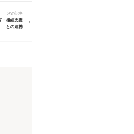
次の記事
言・相続支援
との連携