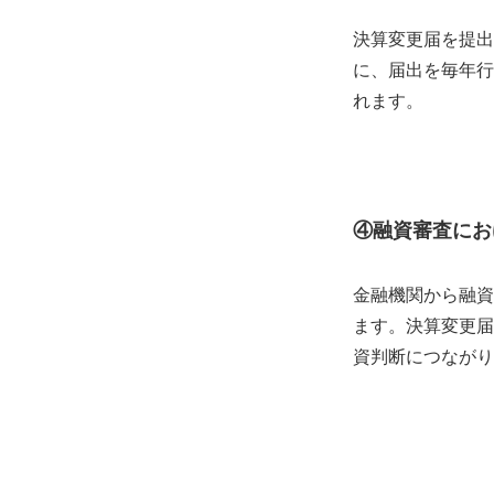
決算変更届を提出
に、届出を毎年行
れます。
④融資審査にお
金融機関から融資
ます。決算変更届
資判断につながり