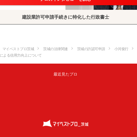
建設業許可申請手続きに特化した行政書士
マイベストプロ茨城
茨城の法律関連
茨城の許認可申請
小河俊行
による信用力向上について
最近見たプロ