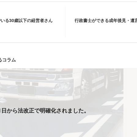
いる30歳以下の経営者さん
行政書士ができる成年後見・遺
るコラム
月1日から法改正で明確化されました。