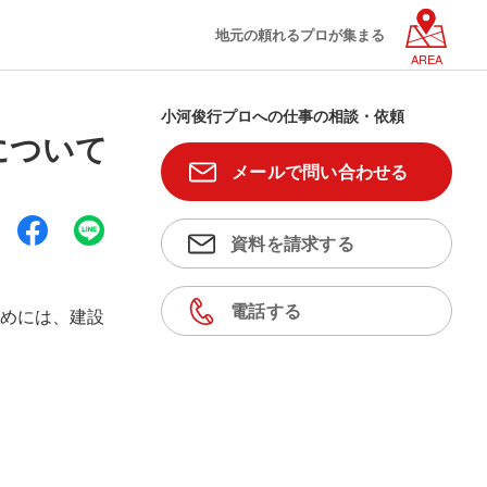
地元の頼れるプロが集まる
AREA
小河俊行プロへの仕事の相談・依頼
について
メールで問い合わせる
資料を請求する
電話する
めには、建設