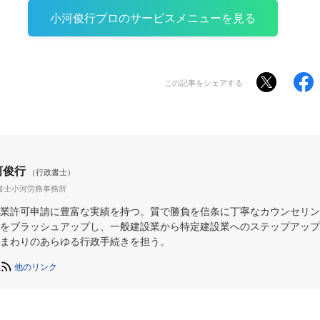
小河俊行プロのサービスメニューを見る
この記事をシェアする
河俊行
（行政書士）
書士小河労務事務所
業許可申請に豊富な実績を持つ。質で勝負を信条に丁寧なカウンセリン
をブラッシュアップし、一般建設業から特定建設業へのステップアップ
まわりのあらゆる行政手続きを担う。
他のリンク