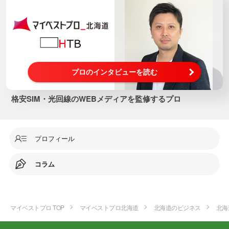
プロのインタビューを読む
格安SIM・光回線のWEBメディアを監修するプロ
プロフィール
コラム
マイベストプロ TOP
マイベストプロ北海道
北海道のビジネス
北海