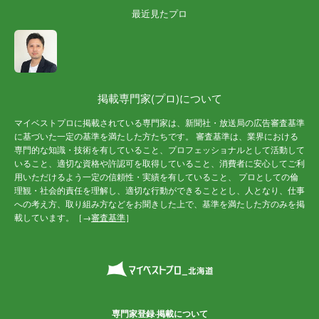
最近見たプロ
掲載専門家(プロ)について
マイベストプロに掲載されている専門家は、新聞社・放送局の広告審査基準
に基づいた一定の基準を満たした方たちです。 審査基準は、業界における
専門的な知識・技術を有していること、プロフェッショナルとして活動して
いること、適切な資格や許認可を取得していること、消費者に安心してご利
用いただけるよう一定の信頼性・実績を有していること、 プロとしての倫
理観・社会的責任を理解し、適切な行動ができることとし、人となり、仕事
への考え方、取り組み方などをお聞きした上で、基準を満たした方のみを掲
載しています。［→
審査基準
］
専門家登録·掲載について