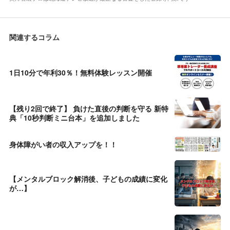
関連するコラム
1日10分で年利30％！無料体験レッスン開催
【残り2回で終了】 負けた直後の判断を守る 新特
典「10秒判断ミニ台本」を追加しました
身体障がい者の収入アップを！！
【メンタルブロック解消後、子どもの成績に変化
が…】