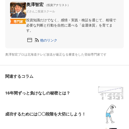
奥澤智宏
（投資アナリスト）
どさんこ投資スクール
投資知識だけでなく、感情・実践・検証を通じて、相場で
専門家
必要な判断と行動を自然に選べる「金運体質」を育てま
す。
他のリンク
奥澤智宏プロは北海道テレビ放送が厳正なる審査をした登録専門家です
関連するコラム
16年間ずっと負けなしの秘密とは？
成功するためには〇〇段階を大切にしよう！