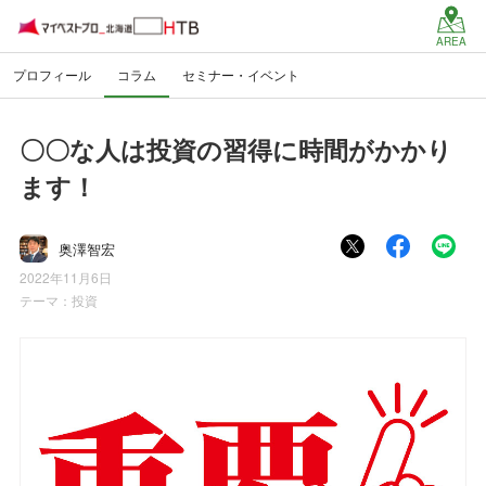
AREA
プロフィール
コラム
セミナー・イベント
〇〇な人は投資の習得に時間がかかり
ます！
奥澤智宏
2022年11月6日
テーマ：
投資