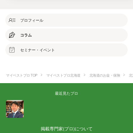
プロフィール
コラム
セミナー・イベント
マイベストプロ TOP
マイベストプロ北海道
北海道のお金・保険
北
最近見たプロ
掲載専門家(プロ)について