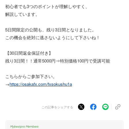
初心者でも3つのポイントが理解しやすく、
解説しています。
5日間限定の公開も、残り3日間となりました。
この機会を絶対に逃さないようにして下さいね！
【30日間返金保証付き】
残り3日間！！通常5000円⇒特別価格100円で受講可能
こちらからご参加下さい。
→
https://osakafx.com/fxsokushu1a
この記事をシェアする
Mybestpro Members