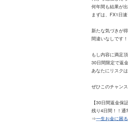
何年間も結果が出
まずは、FX1日
新たな気づきが得
間違いなしです！
もし内容に満足頂
30日間限定で返
あなたにリスクは
ぜひこのチャンス
【30日間返金保
残り4日間！！通常
⇒
一生お金に困る