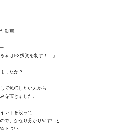
た動画、
ー
る者はFX投資を制す！！」
ましたか？
して勉強したい人から
みを頂きました。
イントを絞って
ので、かなり分かりやすいと
覧下さい。