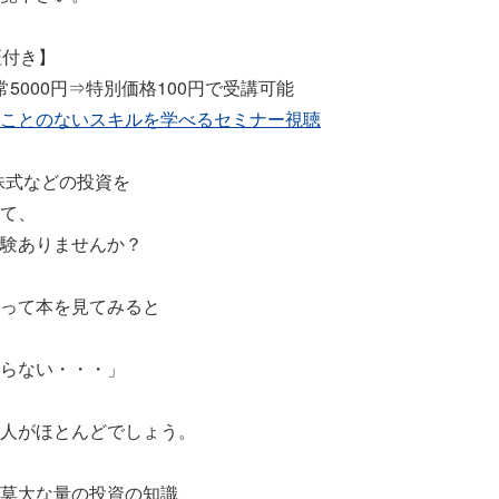
証付き】
5000円⇒特別価格100円で受講可能
ことのないスキルを学べるセミナー視聴
株式などの投資を
て、
験ありませんか？
って本を見てみると
らない・・・」
人がほとんどでしょう。
莫大な量の投資の知識、