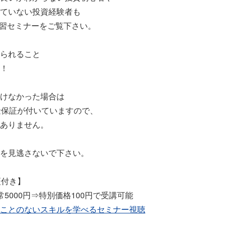
ていない投資経験者も
速習セミナーをご覧下さい。
られること
！
けなかった場合は
金保証が付いていますので、
ありません。
を見逃さないで下さい。
証付き】
5000円⇒特別価格100円で受講可能
ことのないスキルを学べるセミナー視聴