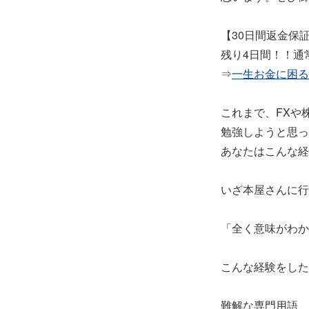
【30日間返金保
残り4日間！！通常
⇒
一生お金に困る
これまで、FXや
勉強しようと思っ
あなたはこんな経
いざ本屋さんに行
「全く意味がわか
こんな経験をした
難解な専門用語、