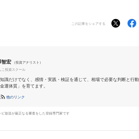
この記事をシェアする
澤智宏
（投資アナリスト）
んこ投資スクール
知識だけでなく、感情・実践・検証を通じて、相場で必要な判断と行動
金運体質」を育てます。
他のリンク
レビ放送が厳正なる審査をした登録専門家です