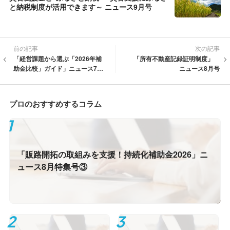
と納税制度が活用できます～ ニュース9月号
前の記事
次の記事
「経営課題から選ぶ「2026年補
「所有不動産記録証明制度」
助金比較」ガイド」ニュース7月
ニュース8月号
特集号①
プロのおすすめするコラム
「販路開拓の取組みを支援！持続化補助金2026」ニ
ュース8月特集号③