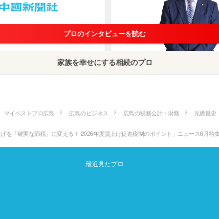
プロのインタビューを読む
家族を幸せにする相続のプロ
マイベストプロ広島
広島のビジネス
広島の税務会計・財務
光廣昌史
上げを「確実な節税」に変える！ 2026年度賃上げ促進税制のポイント」ニュース6月特
最近見たプロ