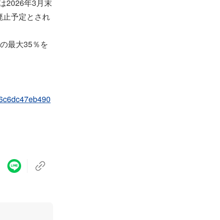
2026年3月末
廃止予定とされ
の最大35％を
226c6dc47eb490