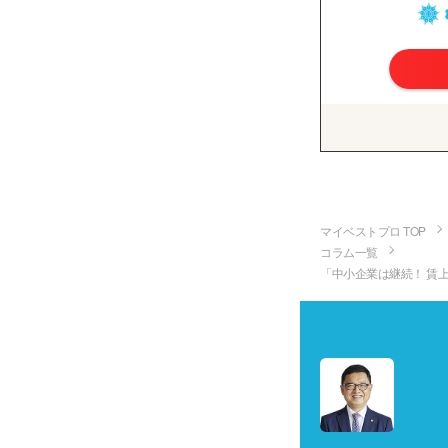
マイベストプロ TOP
コラム一覧
「中小企業は継続！ 賃