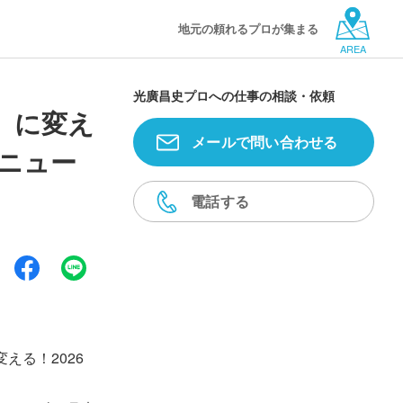
地元の頼れるプロが集まる
AREA
光廣昌史プロへの仕事の相談・依頼
」に変え
メールで問い合わせる
」ニュー
電話する
る！2026