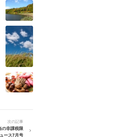
次の記事
当の非課税限
ュース7月号