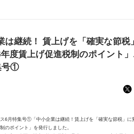
業は継続！ 賃上げを「確実な節税
026年度賃上げ促進税制のポイント
集号①
6月特集号①「中小企業は継続！賃上げを「確実な節税」に変え
制のポイント」を発行しました。