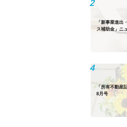
「新事業進出
ス補助金」ニ
「所有不動産
8月号