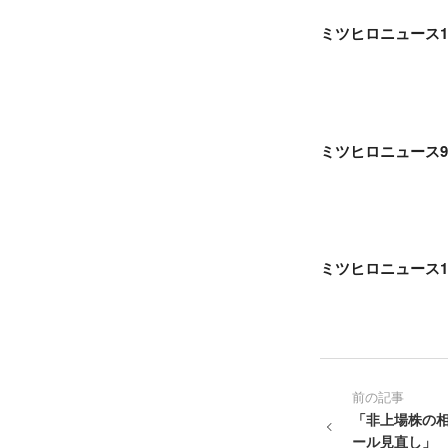
ミツヒロニュース
ミツヒロニュース9
ミツヒロニュース
前の記事
「非上場株の相
ール見直し」 