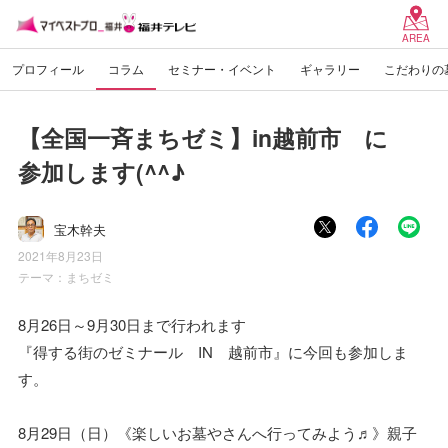
AREA
プロフィール
コラム
セミナー・イベント
ギャラリー
こだわりの
【全国一斉まちゼミ】in越前市 に
参加します(^^♪
宝木幹夫
2021年8月23日
テーマ：
まちゼミ
8月26日～9月30日まで行われます
『得する街のゼミナール IN 越前市』に今回も参加しま
す。
8月29日（日）《楽しいお墓やさんへ行ってみよう♬》親子