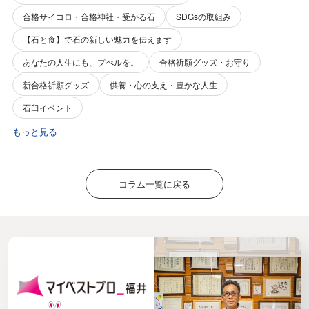
合格サイコロ・合格神社・受かる石
SDGsの取組み
【石と食】で石の新しい魅力を伝えます
あなたの人生にも、プぺルを。
合格祈願グッズ・お守り
新合格祈願グッズ
供養・心の支え・豊かな人生
石臼イベント
もっと見る
コラム一覧に戻る