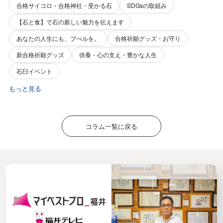
合格サイコロ・合格神社・受かる石
SDGsの取組み
【石と食】で石の新しい魅力を伝えます
あなたの人生にも、プぺルを。
合格祈願グッズ・お守り
新合格祈願グッズ
供養・心の支え・豊かな人生
石臼イベント
もっと見る
コラム一覧に戻る