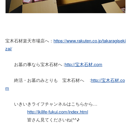
宝木石材楽天市場店へ：
https://www.rakuten.co.jp/takaragiseki
zai/
お墓の事なら宝木石材へ :
http://宝木石材.com
終活・お墓のみとりも 宝木石材へ :
http://宝木石材.co
m
いきいきライフチャンネルはこちらから…
http://ikilife-fukui.com/index.html
皆さん見てくださいね(^^♪