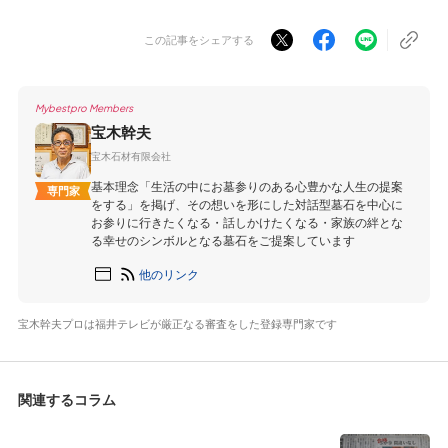
この記事をシェアする
Mybestpro Members
宝木幹夫
宝木石材有限会社
基本理念「生活の中にお墓参りのある心豊かな人生の提案
専門家
をする」を掲げ、その想いを形にした対話型墓石を中心に
お参りに行きたくなる・話しかけたくなる・家族の絆とな
る幸せのシンボルとなる墓石をご提案しています
他のリンク
宝木幹夫プロは福井テレビが厳正なる審査をした登録専門家です
関連するコラム