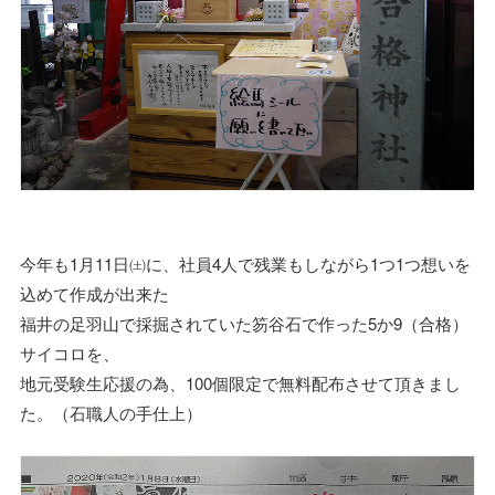
今年も1月11日㈯に、社員4人で残業もしながら1つ1つ想いを
込めて作成が出来た
福井の足羽山で採掘されていた笏谷石で作った5か9（合格）
サイコロを、
地元受験生応援の為、100個限定で無料配布させて頂きまし
た。（石職人の手仕上）