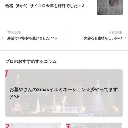
合格（5か9）サイコロ今年も好評でした～♪
前の記事
次の記事
終活でTV取材を受けました(^^♪
大谷石も素晴らしい(^^♪
プロのおすすめするコラム
お墓やさんのXmasイルミネーション☆彡やってます
(^^♪