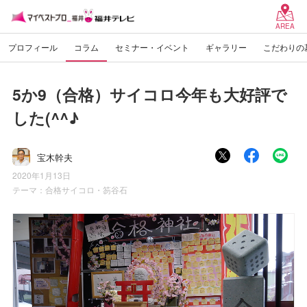
AREA
プロフィール
コラム
セミナー・イベント
ギャラリー
こだわりの
5か9（合格）サイコロ今年も大好評で
した(^^♪
宝木幹夫
2020年1月13日
テーマ：
合格サイコロ・笏谷石