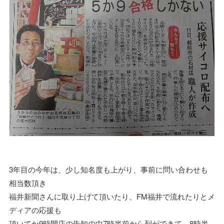
3年目の今年は、少し知名度も上がり、事前に問い合わせも
相当数頂き
福井新聞さんに取り上げて頂いたり、FM福井で流れたりとメ
ディアの応援も
頂いてか9時開店の告知の中7時半前から列ができて、8時半