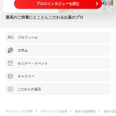
プロのインタビューを読む
最高のご供養にとことんこだわるお墓のプロ
プロフィール
コラム
セミナー・イベント
ギャラリー
こだわりの墓石
マイベストプロ TOP
マイベストプロ福井
福井の冠婚葬祭
福井の霊