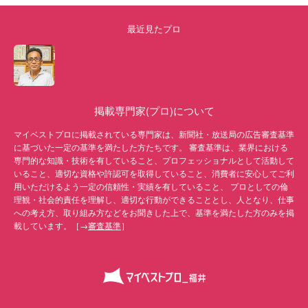
最近見たプロ
掲載専門家(プロ)について
マイベストプロに掲載されている専門家は、新聞社・放送局の広告審査基準
に基づいた一定の基準を満たした方たちです。 審査基準は、業界における
専門的な知識・技術を有していること、プロフェッショナルとして活動して
いること、適切な資格や許認可を取得していること、消費者に安心してご利
用いただけるよう一定の信頼性・実績を有していること、 プロとしての倫
理観・社会的責任を理解し、適切な行動ができることとし、人となり、仕事
への考え方、取り組み方などをお聞きした上で、基準を満たした方のみを掲
載しています。［→
審査基準
］