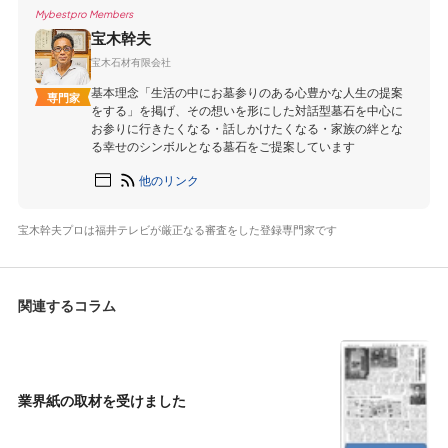
Mybestpro Members
宝木幹夫
宝木石材有限会社
基本理念「生活の中にお墓参りのある心豊かな人生の提案
専門家
をする」を掲げ、その想いを形にした対話型墓石を中心に
お参りに行きたくなる・話しかけたくなる・家族の絆とな
る幸せのシンボルとなる墓石をご提案しています
他のリンク
宝木幹夫プロは福井テレビが厳正なる審査をした登録専門家です
関連するコラム
業界紙の取材を受けました