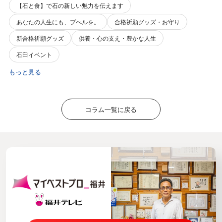
【石と食】で石の新しい魅力を伝えます
あなたの人生にも、プぺルを。
合格祈願グッズ・お守り
新合格祈願グッズ
供養・心の支え・豊かな人生
石臼イベント
もっと見る
コラム一覧に戻る