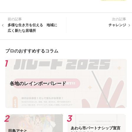
前の記事
次の記事
多様な生き方を伝える 地域に
チャレンジ
広く新たな居場所
プロのおすすめするコラム
各地のレインボーパレード
あわら市パートナシップ宣言
田島アナと