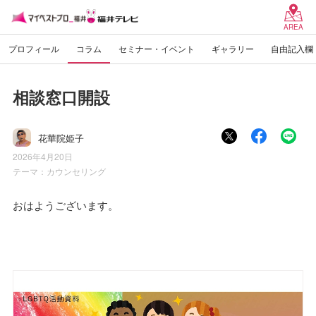
AREA
プロフィール
コラム
セミナー・イベント
ギャラリー
自由記入欄
相談窓口開設
花華院姫子
2026年4月20日
テーマ：
カウンセリング
おはようございます。