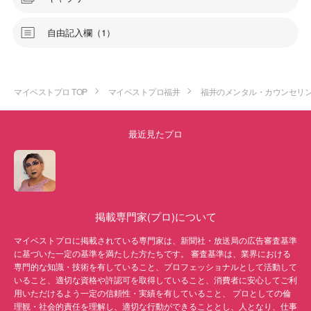
自由記入欄（1）
マイベストプロ TOP
マイベストプロ福井
福井のメンタル・カウンセリ
最近見たプロ
掲載専門家(プロ)について
マイベストプロに掲載されている専門家は、新聞社・放送局の広告審査基準
に基づいた一定の基準を満たした方たちです。 審査基準は、業界における
専門的な知識・技術を有していること、プロフェッショナルとして活動して
いること、適切な資格や許認可を取得していること、消費者に安心してご利
用いただけるよう一定の信頼性・実績を有していること、 プロとしての倫
理観・社会的責任を理解し、適切な行動ができることとし、人となり、仕事