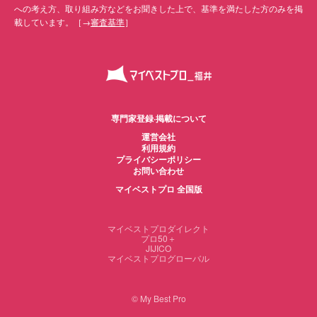
への考え方、取り組み方などをお聞きした上で、基準を満たした方のみを掲
載しています。［→
審査基準
］
専門家登録·掲載について
運営会社
利用規約
プライバシーポリシー
お問い合わせ
マイベストプロ 全国版
マイベストプロダイレクト
プロ50＋
JIJICO
マイベストプログローバル
© My Best Pro