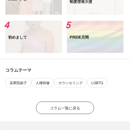
制度啓発大使
初めまして
PRIDE月間
コラムテーマ
花華院姫子
人権研修
カウンセリング
LGBTQ
コラム一覧に戻る