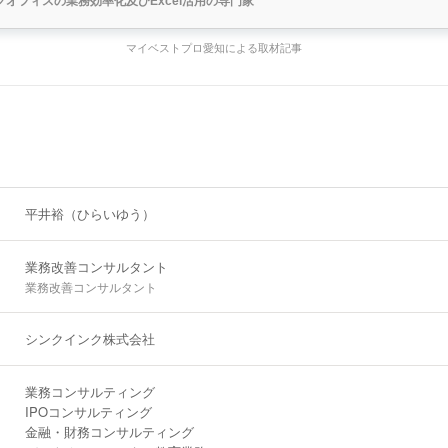
クオフィスの業務効率化及びExcel活用の専門家
マイベストプロ愛知による取材記事
平井裕（ひらいゆう）
業務改善コンサルタント
業務改善コンサルタント
シンクインク株式会社
業務コンサルティング
IPOコンサルティング
金融・財務コンサルティング