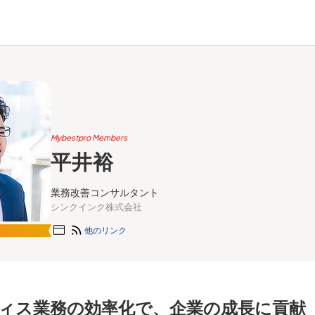
Mybestpro Members
平井裕
業務改善コンサルタント
シンクインク株式会社
他のリンク
ィス業務の効率化で、企業の成長に貢献