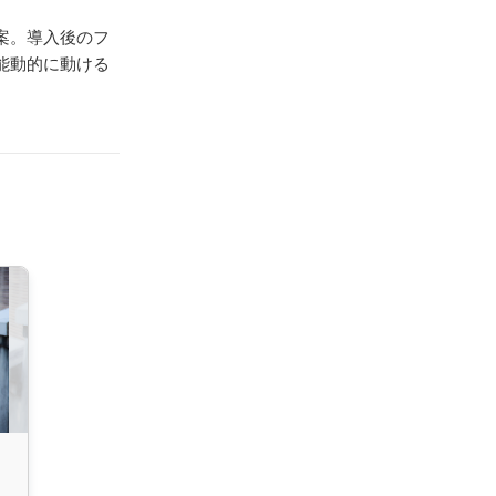
案。導入後のフ
能動的に動ける