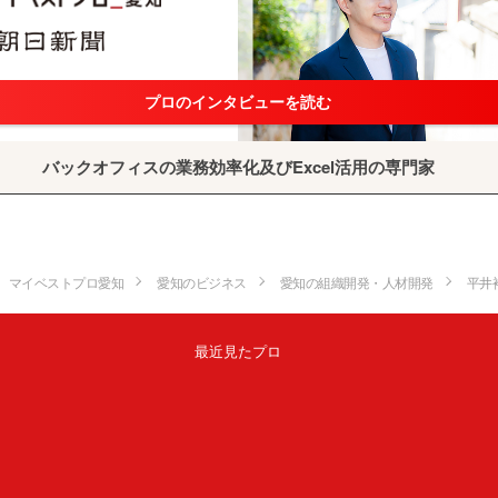
プロのインタビューを読む
バックオフィスの業務効率化及びExcel活用の専門家
マイベストプロ愛知
愛知のビジネス
愛知の組織開発・人材開発
平井
最近見たプロ