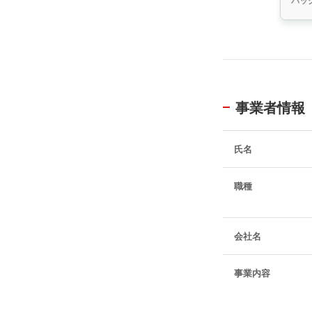
バッ
事業者情報
氏名
職種
会社名
事業内容