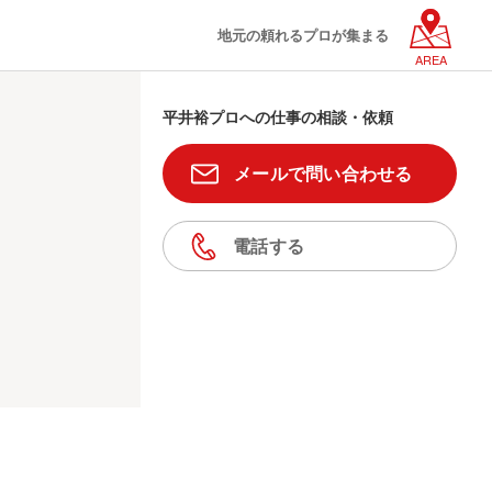
地元の頼れるプロが集まる
AREA
平井裕プロへの仕事の相談・依頼
メールで問い合わせる
電話する