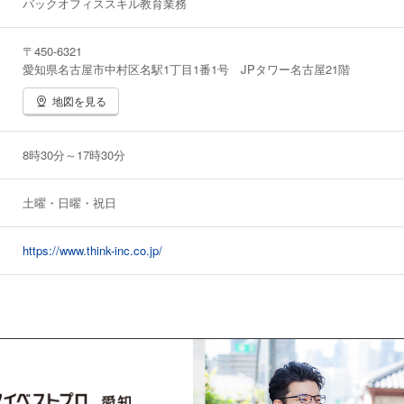
バックオフィススキル教育業務
〒450-6321
愛知県名古屋市中村区名駅1丁目1番1号 JPタワー名古屋21階
地図を見る
8時30分～17時30分
土曜・日曜・祝日
https://www.think-inc.co.jp/