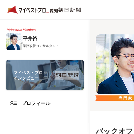
Mybestpro Members
平井裕
業務改善コンサルタント
マイベストプロ・
インタビュー
専門家
プロフィール
バックオフ