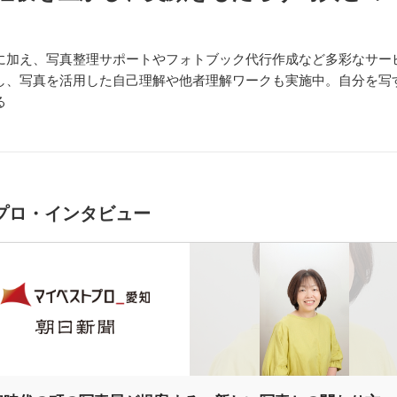
に加え、写真整理サポートやフォトブック代行作成など多彩なサー
し、写真を活用した自己理解や他者理解ワークも実施中。自分を写す
る
プロ・インタビュー