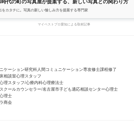
和時代の町の写真屋が提案する、新しい写真との関わり方
出をカタチに。写真の新しい愉しみ方を提案する専門家
マイベストプロ愛知による取材記事
ニケーション研究科人間コミュニケーション専攻修士課程修了
床相談室心理スタッフ
心理スタッフ/心療内科心理療法士
スクールカウンセラー/名古屋市子ども適応相談センター心理士
心理士
ラ商会