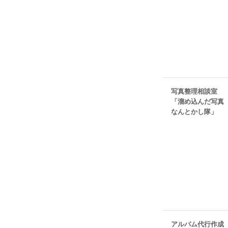
写真整理相談室
「溜め込んだ写真
なんとかし隊」
アルバム代行作成