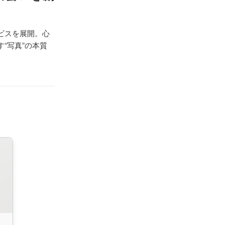
ビスを展開。心
“写真”の本質