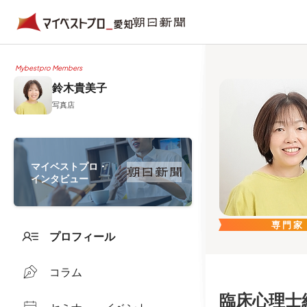
Mybestpro Members
鈴木貴美子
写真店
マイベストプロ・
インタビュー
専門家
プロフィール
コラム
臨床心理士