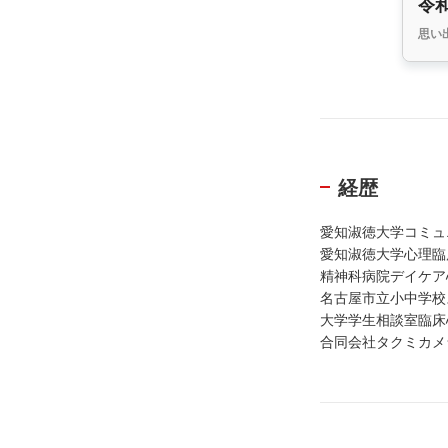
令
思い
経歴
愛知淑徳大学コミュ
愛知淑徳大学心理臨
精神科病院デイケア
名古屋市立小中学校
大学学生相談室臨床
合同会社タクミカメ