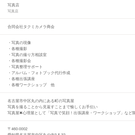
写真店
写真店
合同会社タクミカメラ商会
・写真の現像
・各種撮影
・写真の撮り方相談室
・各種撮影会
・写真整理サポート
・アルバム・フォトブック代行作成
・各種出張講座
・各種ワークショップ 他
名古屋市中区丸の内にある町の写真屋
写真を撮ることから見返すことまで愉しくお手伝い
写真屋✖心理屋として「写真で笑顔！出張講座・ワークショップ」など
〒460-0002
愛知県名古屋市中区丸の内3-5-32