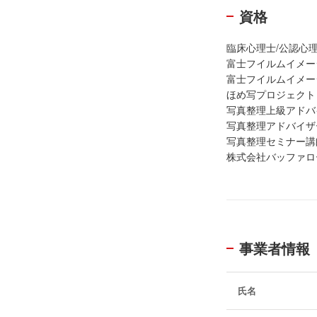
資格
臨床心理士/公認
富士フイルムイメー
富士フイルムイメー
ほめ写プロジェク
写真整理上級アドバ
写真整理アドバイザ
写真整理セミナー講
株式会社バッファロ
事業者情報
氏名