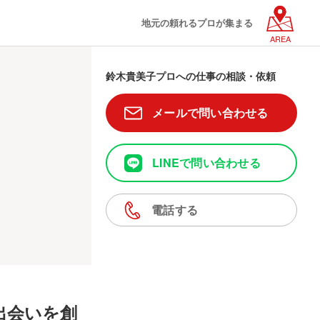
地元の頼れるプロが集まる
AREA
鈴木貴美子プロへの仕事の相談・依頼
メールで問い合わせる
LINEで問い合わせる
電話する
出会いを創