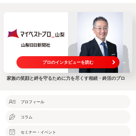
法務局、農業委員会と出向...
プロのインタビューを読む
家族の笑顔と絆を守るために力を尽くす相続・終活のプロ
プロフィール
コラム
セミナー・イベント