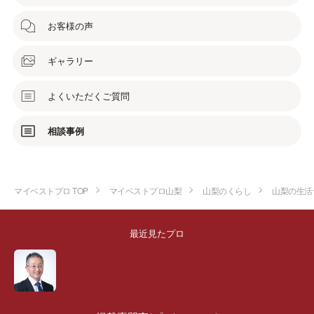
お客様の声
ギャラリー
よくいただくご質問
相談事例
マイベストプロ TOP
マイベストプロ山梨
山梨のくらし
山梨の生活
最近見たプロ