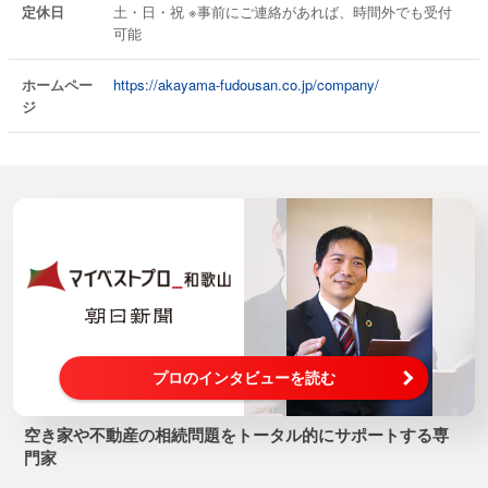
定休日
土・日・祝 ※事前にご連絡があれば、時間外でも受付
可能
ホームペー
https://akayama-fudousan.co.jp/company/
ジ
プロのインタビューを読む
空き家や不動産の相続問題をトータル的にサポートする専
門家