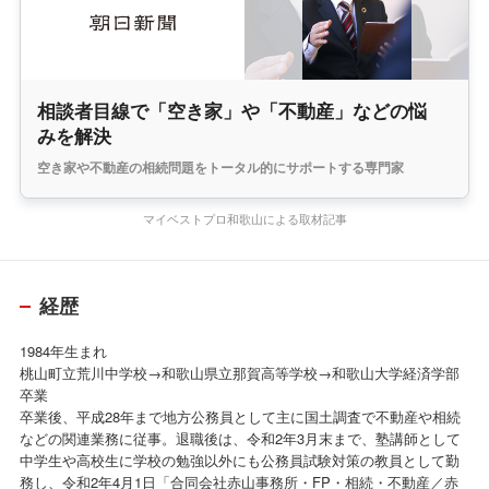
相談者目線で「空き家」や「不動産」などの悩
みを解決
空き家や不動産の相続問題をトータル的にサポートする専門家
マイベストプロ和歌山による取材記事
経歴
1984年生まれ
桃山町立荒川中学校→和歌山県立那賀高等学校→和歌山大学経済学部
卒業
卒業後、平成28年まで地方公務員として主に国土調査で不動産や相続
などの関連業務に従事。退職後は、令和2年3月末まで、塾講師として
中学生や高校生に学校の勉強以外にも公務員試験対策の教員として勤
務し、令和2年4月1日「合同会社赤山事務所・FP・相続・不動産／赤