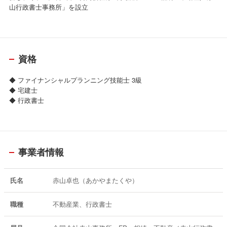
山行政書士事務所」を設立
資格
◆ ファイナンシャルプランニング技能士 3級
◆ 宅建士
◆ 行政書士
事業者情報
氏名
赤山卓也（あかやまたくや）
職種
不動産業、行政書士