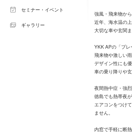
セミナー・イベント
強風・飛来物から
近年、海水温の上
ギャラリー
大切な車や玄関ま
YKK APの「
飛来物や激しい雨
デザイン性にも優
車の乗り降りや玄
夜間熱中症・強烈
徳島でも熱帯夜が
エアコンをつけて
ません。
内窓で手軽に断熱