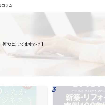
るコラム
、何℃にしてますか？】