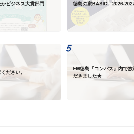
たかビジネス大賞部門
徳島の家BASIC 2026-202
FM徳島『コンパス』内で放
意ください。
だきました★