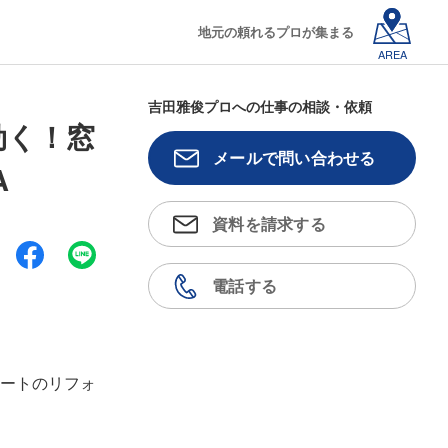
地元の頼れるプロが集まる
AREA
吉田雅俊プロへの仕事の相談・依頼
効く！窓
メールで問い合わせる
A
資料を請求する
電話する
ートのリフォ