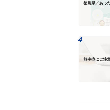
徳島県／あっ
熱中症にご注