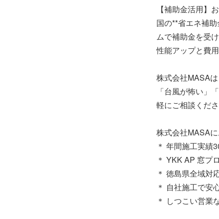
【補助金活用】お
国の**省エネ補
ムで補助金を受け
性能アップと費用
株式会社MASA
「台風が怖い」「
軽にご相談くださ
株式会社MASA
＊ 年間施工実績3
＊ YKK AP 
＊ 徳島県全域対
＊ 自社施工で安
＊ しつこい営業