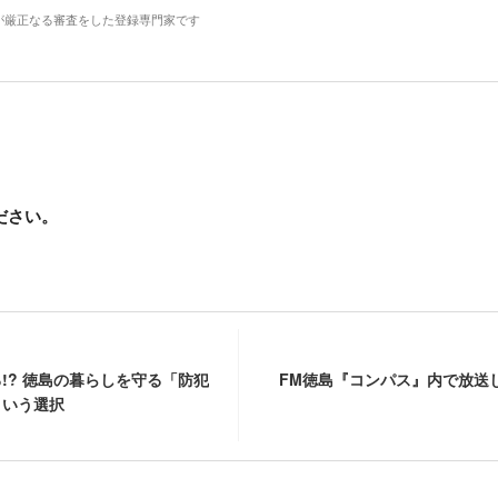
が厳正なる審査をした登録専門家です
ださい。
!? 徳島の暮らしを守る「防犯
FM徳島『コンパス』内で放送
という選択