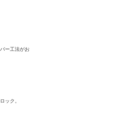
バー工法がお
ロック。