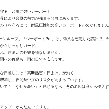
守る「台風に強いカーポート」
昇により台風の勢力が強まる傾向にあります。
わりを守るには、耐風圧性能の高いカーポートが欠かせません
プレーンルーフ」「ジーポートPro」は、強風を想定した設計で、
からしっかりガード。
れ、住まいの外観を損ないません。
関への移動も、雨の日でも安心です。
な日差しには「高断熱窓＋日よけ」が効く
増加し、夜間熱中症のリスクが高まっています。
いても「なぜか暑い」と感じるなら、その原因は窓から侵入す
アップ「かんたんウチリモ」