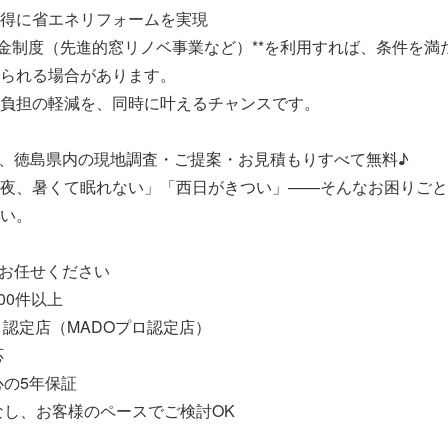
得に省エネリフォームを実現
助金制度（先進的窓リノベ事業など）**を利用すれば、条件を満
られる場合があります。
負担の軽減を、同時に叶えるチャンスです。
は、徳島県内の現地調査・ご提案・お見積もりすべて無料♪
夜、暑くて眠れない」「西日がきつい」——そんなお困りごと
い。
にお任せください
00件以上
窓プロ認定店（MADOプロ認定店）
応
心の5年保証
なし、お客様のペースでご検討OK