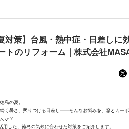
夏対策】台風・熱中症・日差しに
ートのリフォーム｜株式会社MAS
徳島の夏。
続く暑さ、照りつける日差し——そんなお悩みを、窓とカーポ
んか？
品を活用した、徳島の気候に合わせた対策をご紹介します。