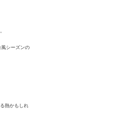
。
台風シーズンの
る熱かもしれ