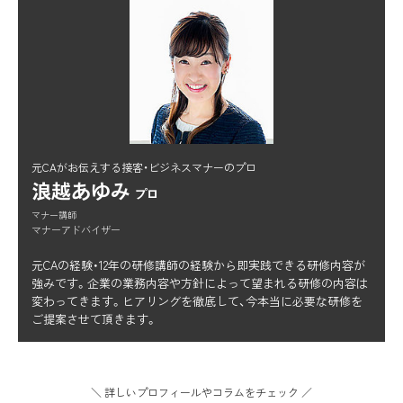
元CAがお伝えする接客・ビジネスマナーのプロ
浪越あゆみ
プロ
マナー講師
マナーアドバイザー
元CAの経験・12年の研修講師の経験から即実践できる研修内容が
強みです。企業の業務内容や方針によって望まれる研修の内容は
変わってきます。ヒアリングを徹底して、今本当に必要な研修を
ご提案させて頂きます。
＼ 詳しいプロフィールやコラムをチェック ／