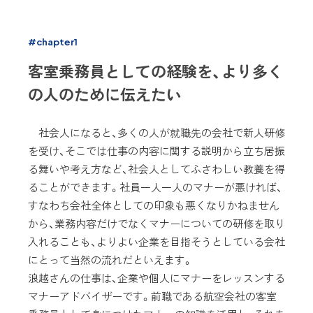
#chapter1
客室乗務員としての経験を、より多く
の人のために伝えたい
社会人になると、多くの人が就職先の会社で新人研修
を受け、そこでは仕事の内容に関する説明から立ち居振
る舞いや考え方など、社会人としてふさわしい教養を得
ることができます。社員一人一人のマナーが悪ければ、
すなわち会社全体としての印象も悪くなりかねません
から、業務内容だけでなくマナーについての研修を取り
入れることも、よりよい企業を目指そうとしている会社
にとって当然の流れだといえます。
浪越さんの仕事は、企業や個人にマナーをレッスンする
マナーアドバイザーです。前職である航空会社の客室