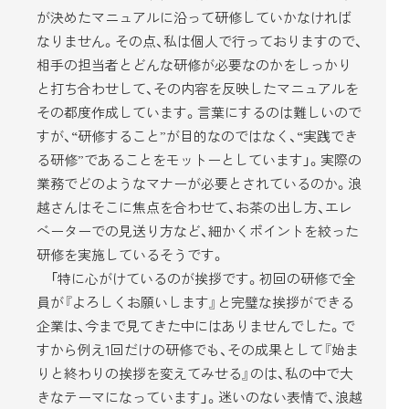
が決めたマニュアルに沿って研修していかなければ
なりません。その点、私は個人で行っておりますので、
相手の担当者とどんな研修が必要なのかをしっかり
と打ち合わせして、その内容を反映したマニュアルを
その都度作成しています。言葉にするのは難しいので
すが、“研修すること”が目的なのではなく、“実践でき
る研修”であることをモットーとしています」。実際の
業務でどのようなマナーが必要とされているのか。浪
越さんはそこに焦点を合わせて、お茶の出し方、エレ
ベーターでの見送り方など、細かくポイントを絞った
研修を実施しているそうです。
「特に心がけているのが挨拶です。初回の研修で全
員が『よろしくお願いします』と完璧な挨拶ができる
企業は、今まで見てきた中にはありませんでした。で
すから例え1回だけの研修でも、その成果として『始ま
りと終わりの挨拶を変えてみせる』のは、私の中で大
きなテーマになっています」。迷いのない表情で、浪越