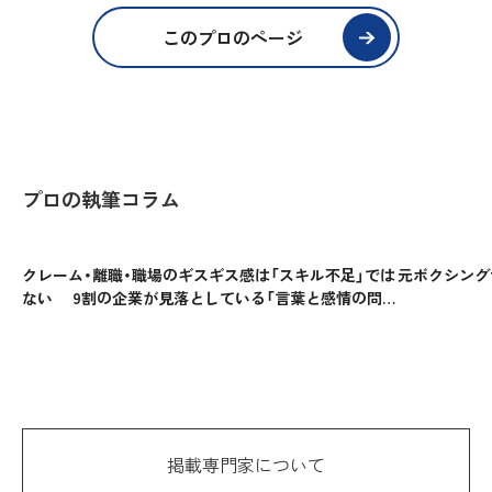
このプロのページ
プロの執筆コラム
クレーム・離職・職場のギスギス感は「スキル不足」では
元ボクシング
ない 9割の企業が見落としている「言葉と感情の問
題」
掲載専門家について