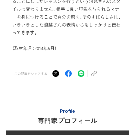
ることに即したレッスンを行うという浪越さんのスタ
イルは変わりません。相手に良い印象を与られるマナ
ーを身につけることで自分を磨く、そのすばらしさは、
いきいきとした浪越さんの表情からもしっかりと伝わ
ってきます。
（取材年月：2014年5月）
この記事をシェアする
Profile
専門家プロフィール