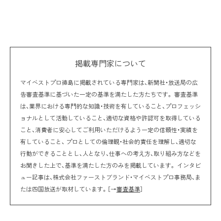
掲載専門家について
マイベストプロ徳島に掲載されている専門家は、新聞社・放送局の広
告審査基準に基づいた一定の基準を満たした方たちです。 審査基準
は、業界における専門的な知識・技術を有していること、プロフェッシ
ョナルとして活動していること、適切な資格や許認可を取得している
こと、消費者に安心してご利用いただけるよう一定の信頼性・実績を
有していること、 プロとしての倫理観・社会的責任を理解し、適切な
行動ができることとし、人となり、仕事への考え方、取り組み方などを
お聞きした上で、基準を満たした方のみを掲載しています。 インタビ
ュー記事は、株式会社ファーストブランド・マイベストプロ事務局、ま
たは四国放送が取材しています。［→
審査基準
］