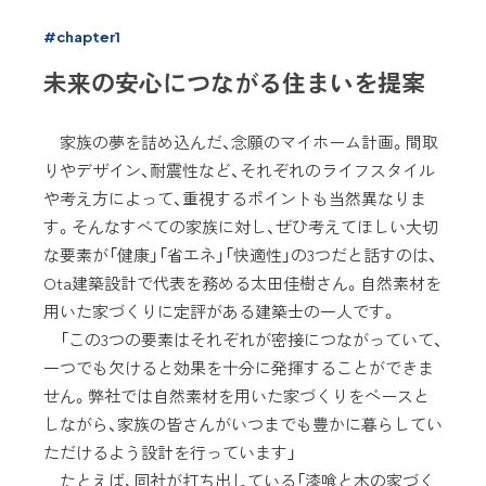
#chapter1
未来の安心につながる住まいを提案
家族の夢を詰め込んだ、念願のマイホーム計画。間取
りやデザイン、耐震性など、それぞれのライフスタイル
や考え方によって、重視するポイントも当然異なりま
す。そんなすべての家族に対し、ぜひ考えてほしい大切
な要素が「健康」「省エネ」「快適性」の3つだと話すのは、
Ota建築設計で代表を務める太田佳樹さん。自然素材を
用いた家づくりに定評がある建築士の一人です。
「この3つの要素はそれぞれが密接につながっていて、
一つでも欠けると効果を十分に発揮することができま
せん。弊社では自然素材を用いた家づくりをベースと
しながら、家族の皆さんがいつまでも豊かに暮らしてい
ただけるよう設計を行っています」
たとえば、同社が打ち出している「漆喰と木の家づく