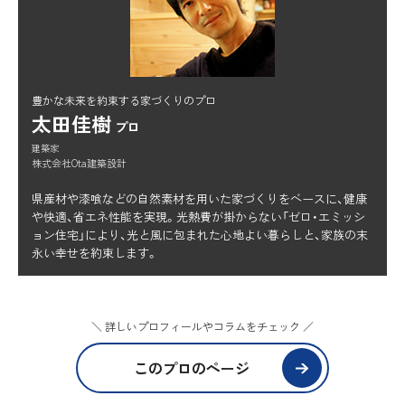
豊かな未来を約束する家づくりのプロ
太田佳樹
プロ
建築家
株式会社Ota建築設計
県産材や漆喰などの自然素材を用いた家づくりをベースに、健康
や快適、省エネ性能を実現。光熱費が掛からない「ゼロ・エミッシ
ョン住宅」により、光と風に包まれた心地よい暮らしと、家族の末
永い幸せを約束します。
＼ 詳しいプロフィールやコラムをチェック ／
このプロのページ