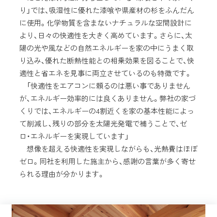
り」では、吸湿性に優れた漆喰や県産材の杉をふんだん
に使用。化学物質を含まないナチュラルな空間設計に
より、日々の快適性を大きく高めています。さらに、太
陽の光や風などの自然エネルギーを家の中にうまく取
り込み、優れた断熱性能との相乗効果を図ることで、快
適性と省エネを見事に両立させているのも特徴です。
「快適性をエアコンに頼るのは悪い事でありません
が、エネルギー効率的には良くありません。弊社の家づ
くりでは、エネルギーの4割近くを家の基本性能によっ
て削減し、残りの部分を太陽光発電で補うことで、ゼ
ロ・エネルギーを実現しています」
想像を超える快適性を実現しながらも、光熱費はほぼ
ゼロ。同社を利用した施主から、感謝の言葉が多く寄せ
られる理由が分かります。