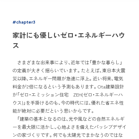
#chapter3
家計にも優しいゼロ・エネルギーハウ
ス
さまざまな出来事により、近年では「豊かな暮らし」
の定義が大きく揺らいでいます。たとえば、東日本大震
災以降、エネルギー問題が急速に浮上。近い将来、電気
料金が2倍になるという予測もあります。Ota建築設計
が「ゼロ・エミッション住宅 ZEH(ゼロ・エネルギーハ
ウス)」を手掛けるのも、今の時代には、優れた省エネ性
能が絶対に必要だという思いからです。
「建築の基本となるのは、光や風などの自然エネルギ
ーを最大限に活かし、心地よさを備えたパッシブデザイ
ンの家づくりです。何でも太陽光でまかなうのではな