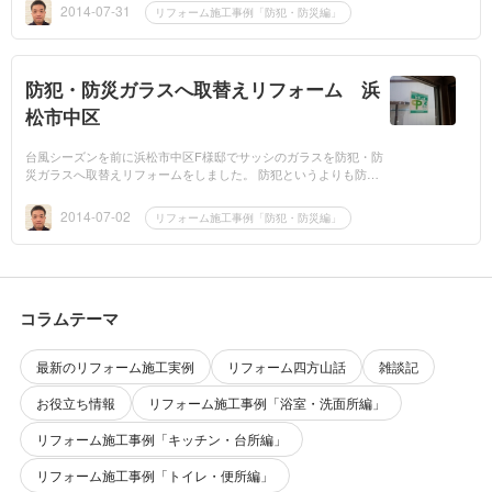
取り...
2014-07-31
リフォーム施工事例「防犯・防災編」
防犯・防災ガラスへ取替えリフォーム 浜
松市中区
台風シーズンを前に浜松市中区F様邸でサッシのガラスを防犯・防
災ガラスへ取替えリフォームをしました。 防犯というよりも防災
のために 近年、大型の台風が浜松に立て続けに上陸しましたが、
その時は雨戸の...
2014-07-02
リフォーム施工事例「防犯・防災編」
コラムテーマ
最新のリフォーム施工実例
リフォーム四方山話
雑談記
お役立ち情報
リフォーム施工事例「浴室・洗面所編」
リフォーム施工事例「キッチン・台所編」
リフォーム施工事例「トイレ・便所編」