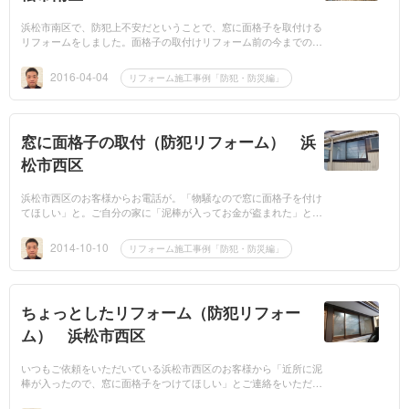
浜松市南区で、防犯上不安だということで、窓に面格子を取付ける
リフォームをしました。面格子の取付けリフォーム前の今までの
窓 ▼面格子を取付けリフォーム後の窓 ▼全部で3ヶ所へ取付け
ま...
2016-04-04
リフォーム施工事例「防犯・防災編」
窓に面格子の取付（防犯リフォーム） 浜
松市西区
浜松市西区のお客様からお電話が。「物騒なので窓に面格子を付け
てほしい」と。ご自分の家に「泥棒が入ってお金が盗まれた」との
こと。近頃「近所に泥棒が入った」とかの話は良く聞きます。▼今
ま...
2014-10-10
リフォーム施工事例「防犯・防災編」
ちょっとしたリフォーム（防犯リフォー
ム） 浜松市西区
いつもご依頼をいただいている浜松市西区のお客様から「近所に泥
棒が入ったので、窓に面格子をつけてほしい」とご連絡をいただ
き、縦面格子を取り付ける防犯リフォームをしました。▼面格子を