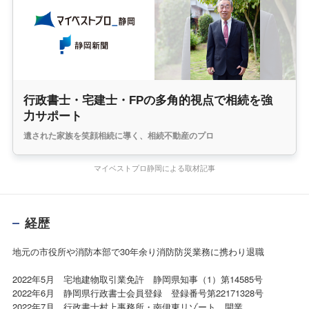
行政書士・宅建士・FPの多角的視点で相続を強
力サポート
遺された家族を笑顔相続に導く、相続不動産のプロ
マイベストプロ静岡による取材記事
経歴
地元の市役所や消防本部で30年余り消防防災業務に携わり退職
2022年5月 宅地建物取引業免許 静岡県知事（1）第14585号
2022年6月 静岡県行政書士会員登録 登録番号第22171328号
2022年7月 行政書士村上事務所・南伊東リゾート 開業