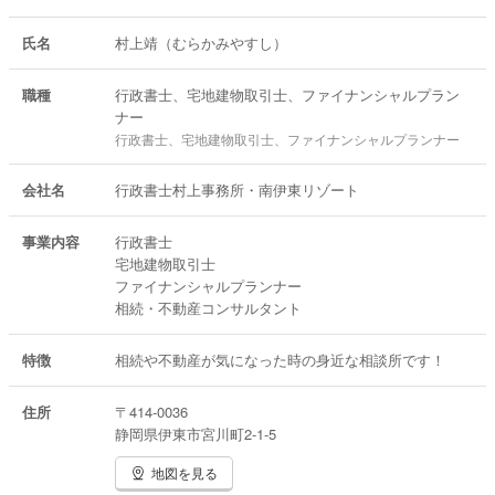
氏名
村上靖（むらかみやすし）
職種
行政書士、宅地建物取引士、ファイナンシャルプラン
ナー
行政書士、宅地建物取引士、ファイナンシャルプランナー
会社名
行政書士村上事務所・南伊東リゾート
事業内容
行政書士
宅地建物取引士
ファイナンシャルプランナー
相続・不動産コンサルタント
特徴
相続や不動産が気になった時の身近な相談所です！
住所
〒414-0036
静岡県伊東市宮川町2-1-5
地図を見る