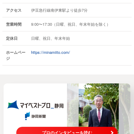
アクセス
伊豆急行線南伊東駅より徒歩7分
営業時間
9:00〜17:30（日曜、祝日、年末年始を除く）
定休日
日曜、祝日、年末年始
ホームペー
https://minamiito.com/
ジ
プロのインタビューを読む