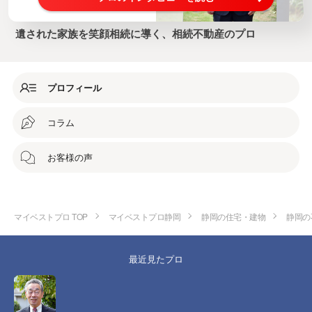
遺された家族を笑顔相続に導く、相続不動産のプロ
プロフィール
コラム
お客様の声
マイベストプロ TOP
マイベストプロ静岡
静岡の住宅・建物
静岡の
最近見たプロ