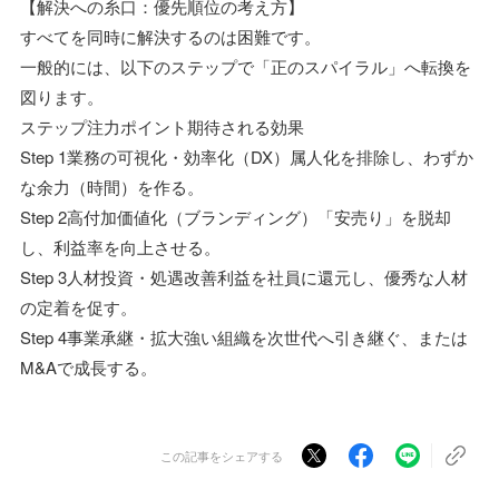
【解決への糸口：優先順位の考え方】
すべてを同時に解決するのは困難です。
一般的には、以下のステップで「正のスパイラル」へ転換を
図ります。
ステップ注力ポイント期待される効果
Step 1業務の可視化・効率化（DX）属人化を排除し、わずか
な余力（時間）を作る。
Step 2高付加価値化（ブランディング）「安売り」を脱却
し、利益率を向上させる。
Step 3人材投資・処遇改善利益を社員に還元し、優秀な人材
の定着を促す。
Step 4事業承継・拡大強い組織を次世代へ引き継ぐ、または
M&Aで成長する。
この記事をシェアする