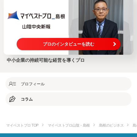
プロのインタビューを読む
中小企業の持続可能な経営を導くプロ
プロフィール
コラム
マイベストプロ TOP
マイベストプロ山陰・島根
島根のビジネス
島