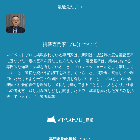
最近見たプロ
掲載専門家(プロ)について
マイベストプロに掲載されている専門家は、新聞社・放送局の広告審査基準
に基づいた一定の基準を満たした方たちです。 審査基準は、業界における
専門的な知識・技術を有していること、プロフェッショナルとして活動して
いること、適切な資格や許認可を取得していること、消費者に安心してご利
用いただけるよう一定の信頼性・実績を有していること、 プロとしての倫
理観・社会的責任を理解し、適切な行動ができることとし、人となり、仕事
への考え方、取り組み方などをお聞きした上で、基準を満たした方のみを掲
載しています。［→
審査基準
］
専門家登録·掲載について