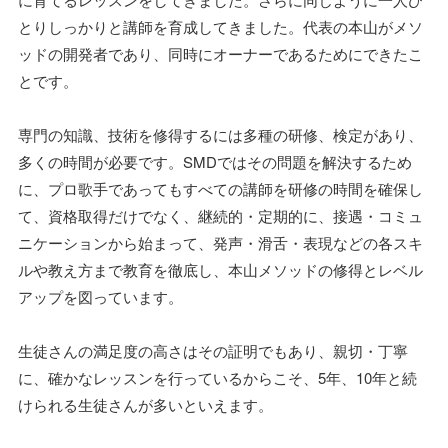
とりしっかりと講師を育成してきました。代表の本山がメソ
ッドの開発者であり、同時にオーナーであるためにできたこ
とです。
専門の知識、技術を修得するには多種の研修、検定があり、
多くの時間が必要です。SMDではその問題を解決するため
に、プロ歌手であってもすべての講師を研修の時間を確保し
て、資格取得だけでなく、継続的・定期的に、接遇・コミュ
ニケーションから始まって、発声・滑舌・表現などの各スキ
ルや教え方まで教育を徹底し、本山メソッドの修得とレベル
アップを図っています。
生徒さんの満足度の高さはその証明でもあり、親切・丁寧
に、確かなレッスンを行っているからこそ、5年、10年と続
けられる生徒さんが多いといえます。