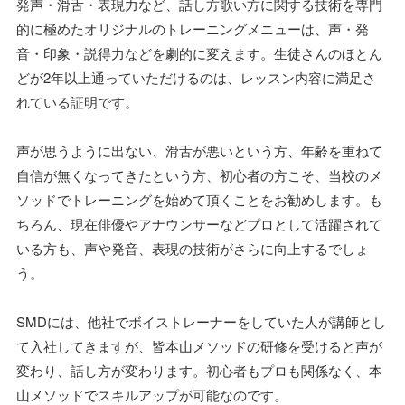
発声・滑舌・表現力など、話し方歌い方に関する技術を専門
的に極めたオリジナルのトレーニングメニューは、声・発
音・印象・説得力などを劇的に変えます。生徒さんのほとん
どが2年以上通っていただけるのは、レッスン内容に満足さ
れている証明です。
声が思うように出ない、滑舌が悪いという方、年齢を重ねて
自信が無くなってきたという方、初心者の方こそ、当校のメ
ソッドでトレーニングを始めて頂くことをお勧めします。も
ちろん、現在俳優やアナウンサーなどプロとして活躍されて
いる方も、声や発音、表現の技術がさらに向上するでしょ
う。
SMDには、他社でボイストレーナーをしていた人が講師とし
て入社してきますが、皆本山メソッドの研修を受けると声が
変わり、話し方が変わります。初心者もプロも関係なく、本
山メソッドでスキルアップが可能なのです。