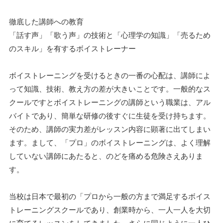
徹底した講師への教育
「話す声」「歌う声」の技術と「心理学の知識」「売るため
のスキル」を有するボイストレーナー
ボイストレーニングを受けるときの一番の心配は、講師によ
って知識、技術、教え方の差が大きいことです。一般的なス
クールですとボイストレーニングの講師という職業は、アル
バイトであり、簡単な研修の後すぐに生徒を受け持ちます。
そのため、講師の実力差がレッスン内容に顕著に出てしまい
ます。まして、「プロ」のボイストレーニングは、よく理解
していない講師にあたると、のどを痛める危険さえありま
す。
当校は日本で最初の「プロから一般の方まで満足するボイス
トレーニングスクールであり、創業時から、一人一人を大切
に育てるレッスンをしてきました。さらに同じように一人ひ