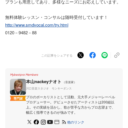
プランも用意してあり、多様なニーズにお応えしています。
無料体験レッスン・コンサルは随時受付しています！
http://www.smdvocal.com/try.html
0120－9482－88
この記事をシェアする
Mybestpro Members
本山nackeyナオト
（音楽家）
川口音楽スタジオ モンキーダンス
プロのボーカリストとして活動、元大手メジャーレーベル
専門家
プロデューサー。デビューさせたアーティストは200組以
上。その実績を活かし、歌が苦手な方からプロ志望まで、
幅広く指導できるのが強みです。
他のリンク