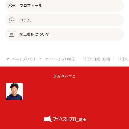
プロフィール
コラム
施工費用について
マイベストプロ TOP
マイベストプロ埼玉
埼玉の住宅・建物
埼玉の
最近見たプロ