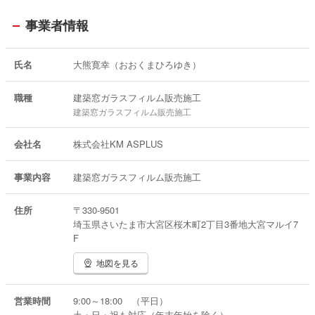
事業者情報
氏名
大熊寛幸（おおくまひろゆき）
職種
建築窓ガラスフィルム販売施工
建築窓ガラスフィルム販売施工
会社名
株式会社KM ASPLUS
事業内容
建築窓ガラスフィルム販売施工
住所
〒330-9501
埼玉県さいたま市大宮区桜木町2丁目3番地大宮マルイ7
F
地図を見る
営業時間
9:00～18:00 （平日）
土・日・祝も対応（年末年始を除く）