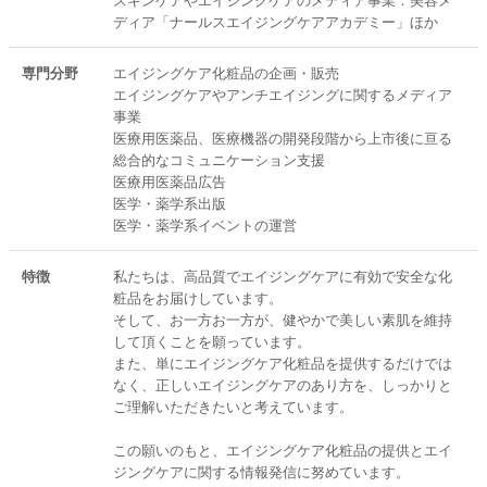
ディア「ナールスエイジングケアアカデミー」ほか
専門分野
エイジングケア化粧品の企画・販売
エイジングケアやアンチエイジングに関するメディア
事業
医療用医薬品、医療機器の開発段階から上市後に亘る
総合的なコミュニケーション支援
医療用医薬品広告
医学・薬学系出版
医学・薬学系イベントの運営
特徴
私たちは、高品質でエイジングケアに有効で安全な化
粧品をお届けしています。
そして、お一方お一方が、健やかで美しい素肌を維持
して頂くことを願っています。
また、単にエイジングケア化粧品を提供するだけでは
なく、正しいエイジングケアのあり方を、しっかりと
ご理解いただきたいと考えています。
この願いのもと、エイジングケア化粧品の提供とエイ
ジングケアに関する情報発信に努めています。