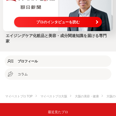
プロのインタビューを読む
エイジングケア化粧品と美容・成分関連知識を届ける専門
家
プロフィール
コラム
マイベストプロ TOP
マイベストプロ大阪
大阪の美容・健康
大阪の
最近見たプロ