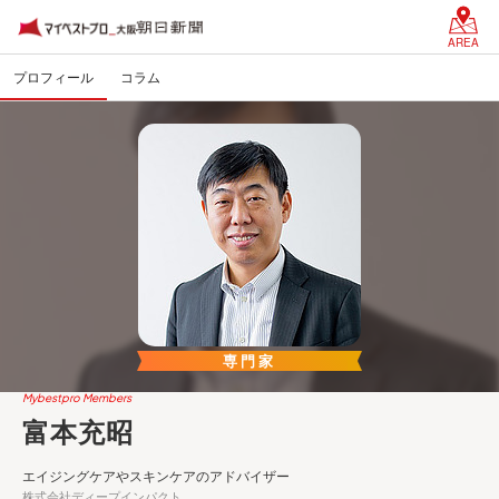
AREA
プロフィール
コラム
専門家
Mybestpro Members
富本充昭
エイジングケアやスキンケアのアドバイザー
株式会社ディープインパクト