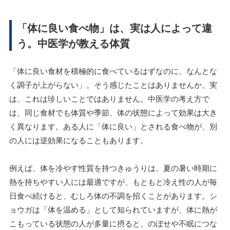
「体に良い食べ物」は、実は人によって違
う。中医学が教える体質
「体に良い食材を積極的に食べているはずなのに、なんとな
く調子が上がらない」。そう感じたことはありませんか。実
は、これは珍しいことではありません。中医学の考え方で
は、同じ食材でも体質や季節、体の状態によって効果は大き
く異なります。ある人に「体に良い」とされる食べ物が、別
の人には逆効果になることもあります。
例えば、体を冷やす性質を持つきゅうりは、夏の暑い時期に
熱を持ちやすい人には最適ですが、もともと冷え性の人が毎
日食べ続けると、むしろ体の不調を招くことがあります。シ
ョウガは「体を温める」として知られていますが、体に熱が
こもっている状態の人が多量に摂ると、のぼせや不眠につな