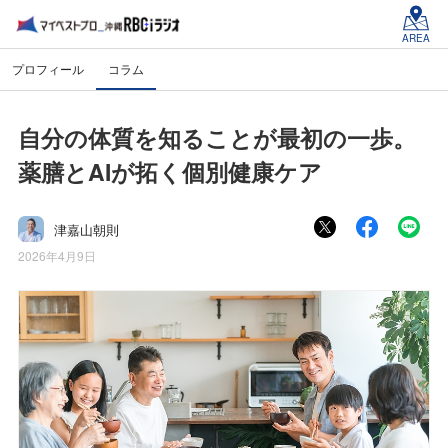
AREA
プロフィール
コラム
自分の体質を知ることが最初の一歩。
薬膳とAIが拓く個別健康ケア
津嘉山朝則
2026年4月9日