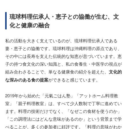
琉球料理伝承人・恵子との協働が生む、文
化と健康の融合
私の活動を大きく支えているのが、琉球料理伝承人である
妻・恵子との協働です。琉球料理は沖縄料理の原点であり、
その中には長寿を支えた伝統的な知恵が息づいています。恵
子の持つ食文化の深い知識と、私の食養生・中医学の視点が
組み合わさることで、単なる健康食の紹介を超えた、
文化的
な深みのある食の提案
ができると感じています。
2019年から始めた「元氣ごはん塾」「アットホーム料理教
室」「親子料理教室」は、すべて少人数制で丁寧に進めてい
ます。料理の技術だけでなく、「なぜこの食材を使うのか」
「この調理法にはどんな意味があるのか」という背景まで学
べることが、多くの参加者に好評です。「料理の意味がわか