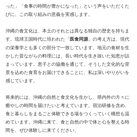
った」「食事の時間が豊かになった」という声をいただくた
びに、この取り組みの意義を実感します。
沖縄の食文化は、本土のそれとは異なる独自の歴史を持ちま
す。琉球王国時代に培われた「
医食同源
」の考え方は、現代
の栄養学とも多くの部分で一致しています。地元の食材を生
かした昔ながらの料理には、長い時代を生き抜いた知恵が詰
まっています。恵子との協働を通じて、そうした文化的な背
景を込めた食育をお届けできることに、私は深いやりがいを
感じています。
将来的には、沖縄の自然と食文化を生かし、県内外の方々に
癒やしの時間を届けたいと考えています。宿泊研修を含め、
食と暮らしをまるごと体験できる場をつくっていく構想も温
めています。沖縄に来て、食と自然の中で体と心を整える時
間を、ぜひ体験しに来てください。