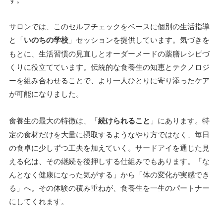
サロンでは、このセルフチェックをベースに個別の生活指導
と「
いのちの学校
」セッションを提供しています。気づきを
もとに、生活習慣の見直しとオーダーメードの薬膳レシピづ
くりに役立てています。伝統的な食養生の知恵とテクノロジ
ーを組み合わせることで、より一人ひとりに寄り添ったケア
が可能になりました。
食養生の最大の特徴は、「
続けられること
」にあります。特
定の食材だけを大量に摂取するようなやり方ではなく、毎日
の食卓に少しずつ工夫を加えていく。サードアイを通じた見
える化は、その継続を後押しする仕組みでもあります。「な
んとなく健康になった気がする」から「体の変化が実感でき
る」へ。その体験の積み重ねが、食養生を一生のパートナー
にしてくれます。