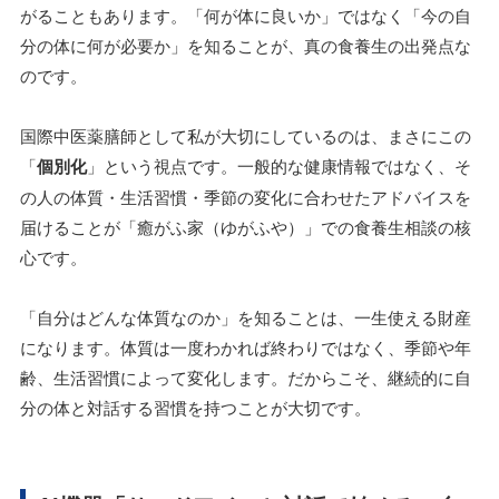
がることもあります。「何が体に良いか」ではなく「今の自
分の体に何が必要か」を知ることが、真の食養生の出発点な
のです。
国際中医薬膳師として私が大切にしているのは、まさにこの
「
個別化
」という視点です。一般的な健康情報ではなく、そ
の人の体質・生活習慣・季節の変化に合わせたアドバイスを
届けることが「癒がふ家（ゆがふや）」での食養生相談の核
心です。
「自分はどんな体質なのか」を知ることは、一生使える財産
になります。体質は一度わかれば終わりではなく、季節や年
齢、生活習慣によって変化します。だからこそ、継続的に自
分の体と対話する習慣を持つことが大切です。