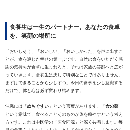
食養生は一生のパートナー。あなたの食卓
を、笑顔の場所に
「おいしそう」「おいしい」「おいしかった」を声に出すこ
とが、食を通じた幸せの第一歩です。自然の命をいただく感
謝の気持ちが食卓に生まれると、それは家族の笑顔へと広が
っていきます。食養生は決して特別なことではありません。
まずはできることから少しずつ。今日の食事を少し意識する
だけで、体と心は必ず変わり始めます。
沖縄には「
ぬちぐすい
」という言葉があります。「
命の薬
」
という意味で、食べることそのものが体を癒やすという考え
方です。これは中医学の「医食同源」と深く共鳴します。毎
日の食事を「おいしいもの」としてだけでなく、「体と心を