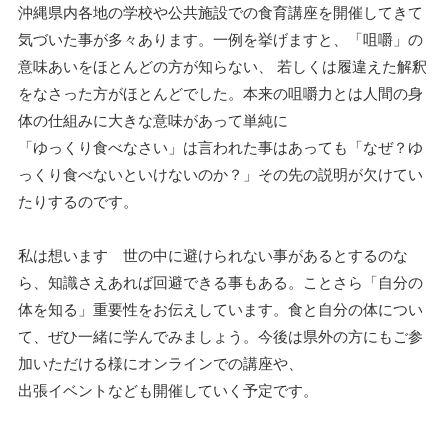
沖縄県内各地の学校や公共施設での食育講座を開催してきて
気づいた事が多々あります。一例を挙げますと、「咀嚼」の
意味あいをほとんどの方が知らない、 若しくは履違えた解釈
をなさった方がほとんどでした。本来の咀嚼力とは人間の身
体の仕組みに大きな意味があって単純に
「ゆっくり食べなさい」は言われた事はあっても「なぜ？ゆ
っくり食べないといけないのか？」その先の説明が欠けてい
たりするのです。
私は想います 世の中に避けられない事があるとするのな
ら、知識さえあれば回避できる事もある。ことさら「自分の
体を知る」重要性をお伝えしています。食と自分の体につい
て、ぜひ一緒に学んでみましょう。今後は県外の方にもご参
加いただける様にオンラインでの講座や、
出張イベントなども開催していく予定です。