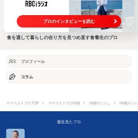
プロのインタビューを読む
食を通して暮らしの在り方を見つめ直す食養生のプロ
プロフィール
コラム
マイベストプロ TOP
マイベストプロ沖縄
沖縄のくらし
沖縄のくら
最近見たプロ