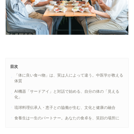
目次
「体に良い食べ物」は、実は人によって違う。中医学が教える
体質
AI機器「サードアイ」と対話で始める、自分の体の「見える
化」
琉球料理伝承人・恵子との協働が生む、文化と健康の融合
食養生は一生のパートナー。あなたの食卓を、笑顔の場所に