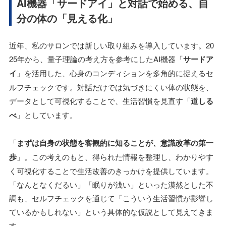
AI機器「サードアイ」と対話で始める、自
分の体の「見える化」
近年、私のサロンでは新しい取り組みを導入しています。20
25年から、量子理論の考え方を参考にしたAI機器「
サードア
イ
」を活用した、心身のコンディションを多角的に捉えるセ
ルフチェックです。対話だけでは気づきにくい体の状態を、
データとして可視化することで、生活習慣を見直す「
道しる
べ
」としています。
「
まずは自身の状態を客観的に知ることが、意識改革の第一
歩
」。この考えのもと、得られた情報を整理し、わかりやす
く可視化することで生活改善のきっかけを提供しています。
「なんとなくだるい」「眠りが浅い」といった漠然とした不
調も、セルフチェックを通じて「こういう生活習慣が影響し
ているかもしれない」という具体的な仮説として見えてきま
す。