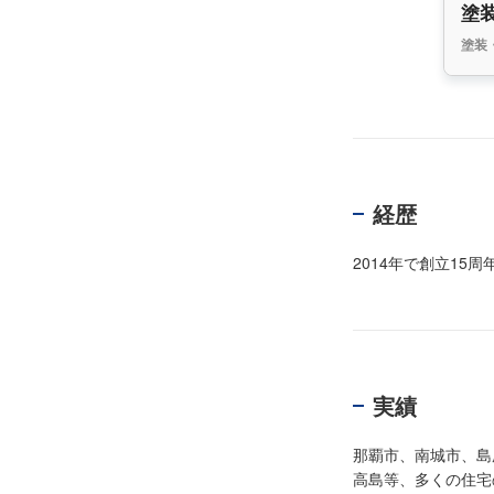
塗
塗装
経歴
2014年で創立15
実績
那覇市、南城市、島
高島等、多くの住宅