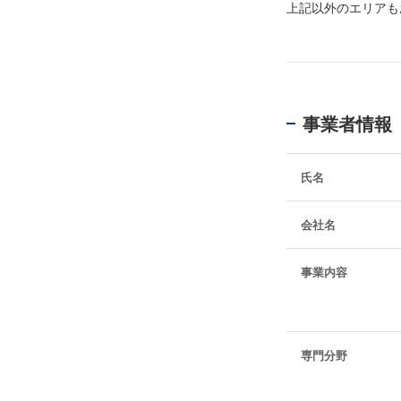
上記以外のエリアも
事業者情報
氏名
会社名
事業内容
専門分野