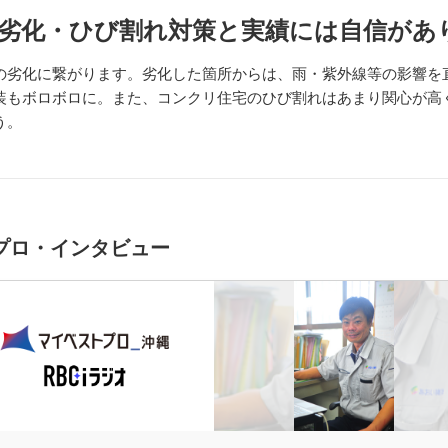
劣化・ひび割れ対策と実績には自信があ
の劣化に繋がります。劣化した箇所からは、雨・紫外線等の影響を
装もボロボロに。また、コンクリ住宅のひび割れはあまり関心が高
う。
プロ・インタビュー