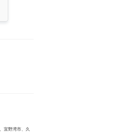
、宜野湾市、久