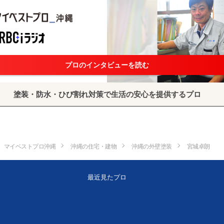
プロのインタビューを読む
塗装・防水・ひび割れ対策で生活の安心を提供するプロ
マイベストプロ沖縄
沖縄の住宅・建物
沖縄の外壁塗装
宮城卓朗
最近見たプロ