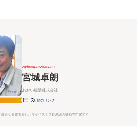
Mybestpro Members
宮城卓朗
あおい建装株式会社
他のリンク
が厳正なる審査をしたマイベストプロ沖縄の登録専門家です