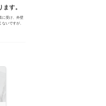
ります。
直に受け、外壁
くないですが、