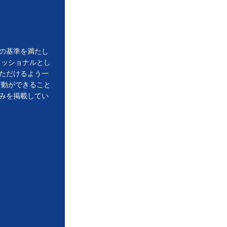
の基準を満たし
ェッショナルとし
ただけるよう一
行動ができること
みを掲載してい