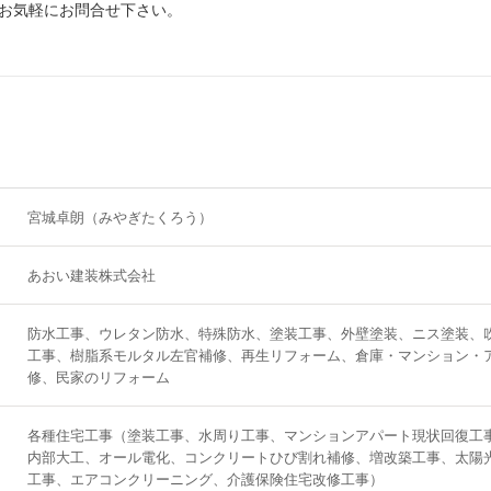
お気軽にお問合せ下さい。
宮城卓朗（みやぎたくろう）
あおい建装株式会社
防水工事、ウレタン防水、特殊防水、塗装工事、外壁塗装、ニス塗装、
工事、樹脂系モルタル左官補修、再生リフォーム、倉庫・マンション・
修、民家のリフォーム
各種住宅工事（塗装工事、水周り工事、マンションアパート現状回復工
内部大工、オール電化、コンクリートひび割れ補修、増改築工事、太陽
工事、エアコンクリーニング、介護保険住宅改修工事）