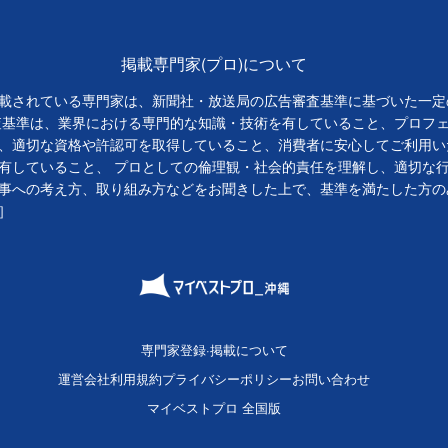
掲載専門家(プロ)について
載されている専門家は、新聞社・放送局の広告審査基準に基づいた一定
査基準は、業界における専門的な知識・技術を有していること、プロフ
、適切な資格や許認可を取得していること、消費者に安心してご利用い
有していること、 プロとしての倫理観・社会的責任を理解し、適切な
事への考え方、取り組み方などをお聞きした上で、基準を満たした方の
］
専門家登録·掲載について
運営会社
利用規約
プライバシーポリシー
お問い合わせ
マイベストプロ 全国版