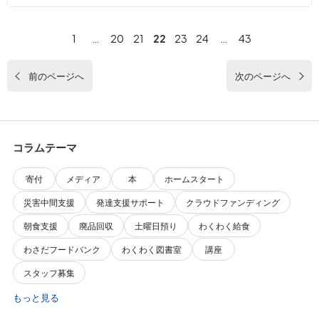
1
…
20
21
22
23
24
…
43
前のページへ
次のページへ
コラムテーマ
寄付
メディア
本
ホームスタート
災害中間支援
発達支援サポート
クラウドファンディング
朝食支援
廃品回収
土曜日預り
わくわく給食
わさだフードバンク
わくわく図書室
講座
スタッフ募集
もっと見る