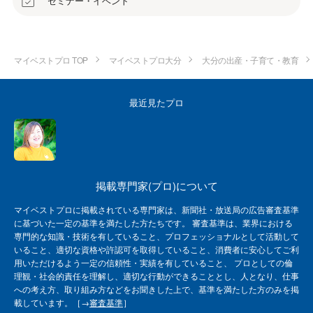
セミナー・イベント
マイベストプロ TOP
マイベストプロ大分
大分の出産・子育て・教育
最近見たプロ
掲載専門家(プロ)について
マイベストプロに掲載されている専門家は、新聞社・放送局の広告審査基準
に基づいた一定の基準を満たした方たちです。 審査基準は、業界における
専門的な知識・技術を有していること、プロフェッショナルとして活動して
いること、適切な資格や許認可を取得していること、消費者に安心してご利
用いただけるよう一定の信頼性・実績を有していること、 プロとしての倫
理観・社会的責任を理解し、適切な行動ができることとし、人となり、仕事
への考え方、取り組み方などをお聞きした上で、基準を満たした方のみを掲
載しています。［→
審査基準
］