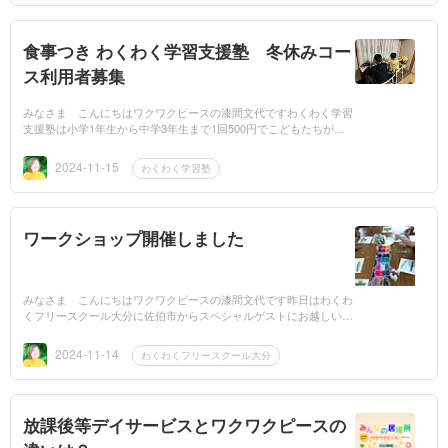
食事つき わくわく学習支援塾 冬休みコー
ス利用者募集
みなさま こんにちはワクワクピースの漆間文代ですわくわく学習
支援塾は小学1年生から中学3年生まで1回500円でこどもたちが利
用したいときに利用しています今 習っている所の予習復習したり
苦手...
2024-11-15
わくわく学習塾
ワークショップ開催しました
みなさま こんにちはワクワクピースの漆間文代です昨日はわくわ
くフリースクール大分に佐伯市からスペシャルゲストにお越しいた
だき楽しいワークショップをしていただきましたみんな初めての体
験でし...
2024-11-14
わくわくフリースクール大分
放課後等デイサービスとワクワクピースの