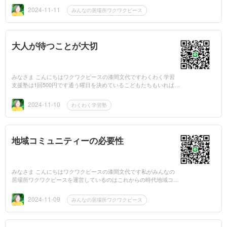
うこどもた...
2024-11-11
みんなの居場所ワクワクピース
大人が待つことが大切
みなさま こんにちはワクワクピースの漆間文代ですわくわく学習
支援塾は1回500円です通う曜日を決めているこどもたちもいれば来
れるときに来るこどもたちもいます小学生は学習の土台作り学習習
慣作り...
2024-11-10
わくわく学習塾
地域コミュニティーの必要性
みなさま こんにちはワクワクピースの漆間文代です私がみんなの
居場所ワクワクピースを運営しているのはこれからの時代地域コミ
ュニティーがどのエリアも必要になってくると確信しているからな
ぜなら...
2024-11-09
みんなの居場所ワクワクピース