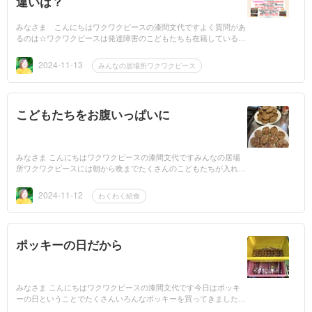
違いは？
みなさま こんにちはワクワクピースの漆間文代ですよく質問があ
るのは☆ワクワクピースは発達障害のこどもたちも在籍しているの
ですか？☆ワクワクピースは放課後デイサービスではないのです
か？☆みん...
2024-11-13
みんなの居場所ワクワクピース
こどもたちをお腹いっぱいに
みなさま こんにちはワクワクピースの漆間文代ですみんなの居場
所ワクワクピースには朝から晩までたくさんのこどもたちが入れ代
わり立ち代わりやってきます私の願いはお腹が空いたこどもたちを
無くす...
2024-11-12
わくわく給食
ポッキーの日だから
みなさま こんにちはワクワクピースの漆間文代です今日はポッキ
ーの日ということでたくさんいろんなポッキーを買ってきましたわ
くわくフリースクール大分に通うこどもたちわくわく学童保育に通