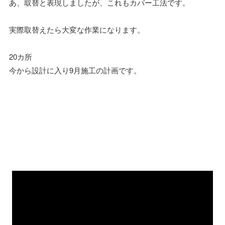
あ、取替と表現しましたが、これもカバー工法です。
実際取替えたら大変な作業になります。
20カ所
今から設計に入り9月施工の計画です。