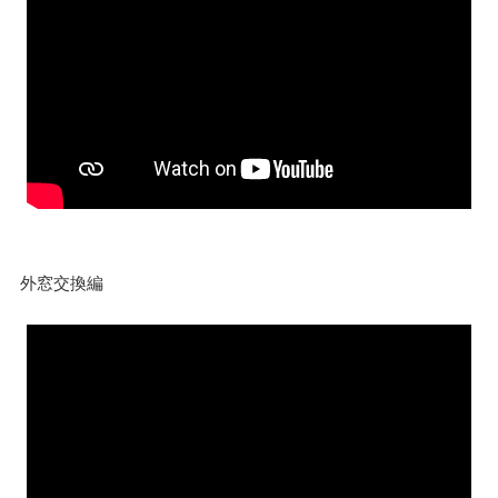
外窓交換編