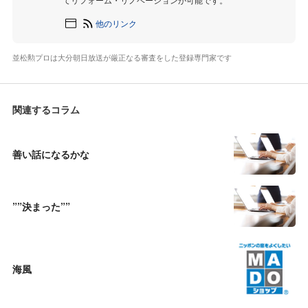
他のリンク
並松勲プロは大分朝日放送が厳正なる審査をした登録専門家です
関連するコラム
善い話になるかな
””決まった””
海風