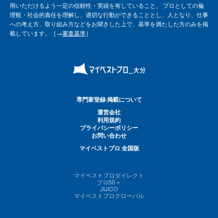
用いただけるよう一定の信頼性・実績を有していること、 プロとしての倫
理観・社会的責任を理解し、適切な行動ができることとし、人となり、仕事
への考え方、取り組み方などをお聞きした上で、基準を満たした方のみを掲
載しています。［→
審査基準
］
専門家登録·掲載について
運営会社
利用規約
プライバシーポリシー
お問い合わせ
マイベストプロ 全国版
マイベストプロダイレクト
プロ50＋
JIJICO
マイベストプログローバル