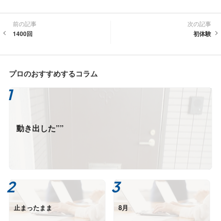
前の記事
次の記事
1400回
初体験
プロのおすすめするコラム
動き出した””
止まったまま
8月