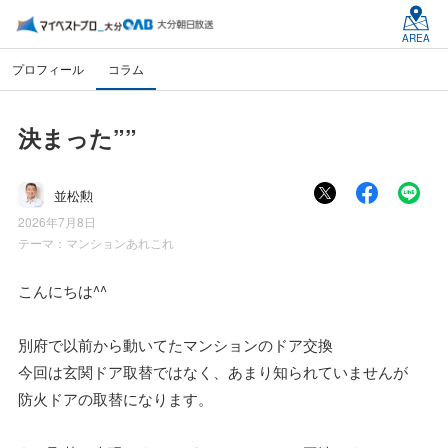
AREA
プロフィール
コラム
決まった””
並松勲
2026年7月8日
テーマ：
マンションあれこれ
こんにちは^^
別府で以前から動いてたマンションのドア交換
今回は玄関ドア取替ではなく、あまり知られていませんが
防火ドアの取替になります。