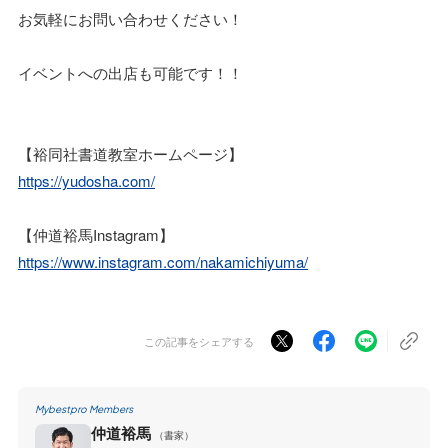
お気軽にお問い合わせください！
イベントへの出店も可能です！！
【裕同社書道教室ホームページ】
https://yudosha.com/
【仲道裕馬Instagram】
https://www.instagram.com/nakamichiyuma/
この記事をシェアする
Mybestpro Members
仲道裕馬
（書家）