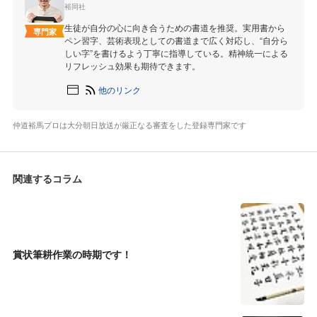
裕同社
生徒が自分の心に向き合うための書道を推奨。実用書から
専門家
ペン習字、芸術表現としての書道まで広く対応し、“自分ら
しい字”を書けるよう丁寧に指導している。精神統一による
リフレッシュ効果も期待できます。
他のリンク
仲道裕馬プロは大分朝日放送が厳正なる審査をした登録専門家です
関連するコラム
賞状筆耕作業の時期です！