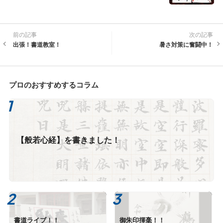
前の記事
次の記事
出張！書道教室！
暑さ対策に奮闘中！
プロのおすすめするコラム
【般若心経】を書きました！
書道ライブ！！
御朱印揮毫！！