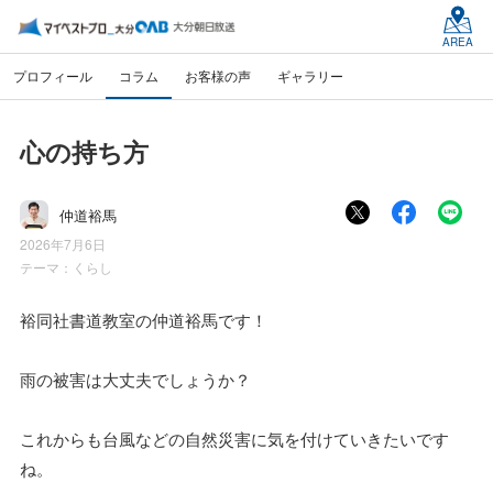
AREA
プロフィール
コラム
お客様の声
ギャラリー
心の持ち方
仲道裕馬
2026年7月6日
テーマ：
くらし
裕同社書道教室の仲道裕馬です！
雨の被害は大丈夫でしょうか？
これからも台風などの自然災害に気を付けていきたいです
ね。