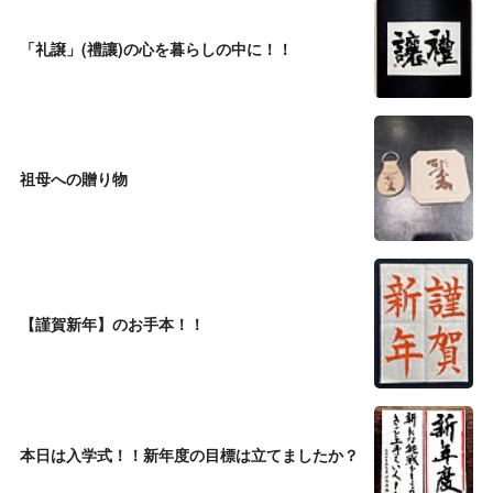
「礼譲」(禮讓)の心を暮らしの中に！！
祖母への贈り物
【謹賀新年】のお手本！！
本日は入学式！！新年度の目標は立てましたか？