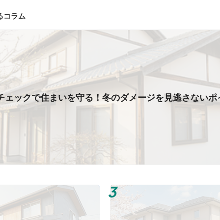
るコラム
チェックで住まいを守る！冬のダメージを見逃さないポ