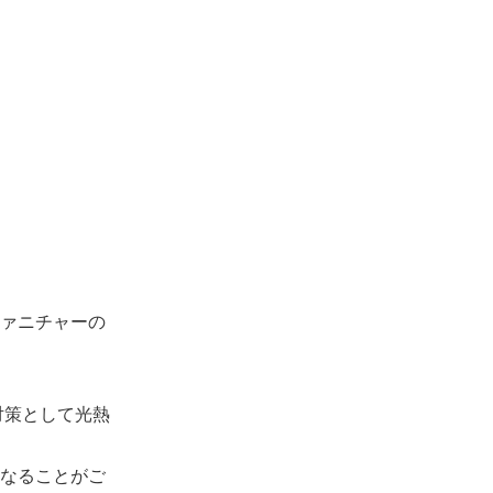
ァニチャーの
対策として光熱
なることがご