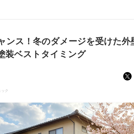
ャンス！冬のダメージを受けた外
塗装ベストタイミング
ェック