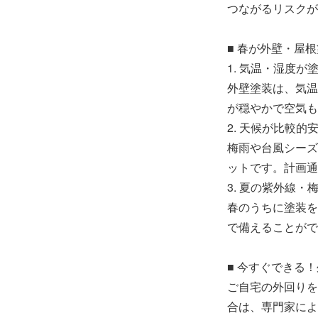
つながるリスクが
■ 春が外壁・屋
1. 気温・湿度が
外壁塗装は、気温
が穏やかで空気も
2. 天候が比較的
梅雨や台風シーズ
ットです。計画通
3. 夏の紫外線
春のうちに塗装を
で備えることがで
■ 今すぐできる
ご自宅の外回りを
合は、専門家によ