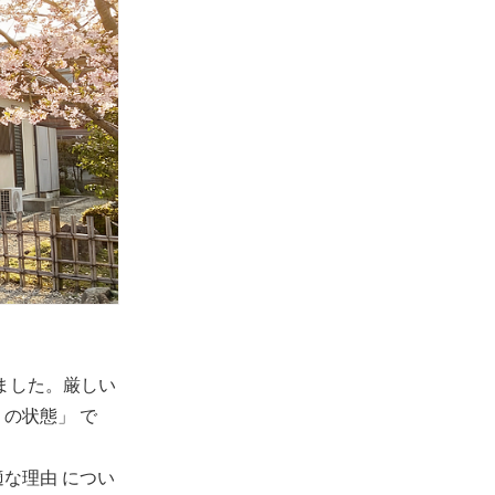
ました。厳しい
の状態」 で
な理由 につい