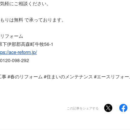
気軽にご相談ください。
もりは無料 で承っております。
リフォーム
長野県下伊那郡高森町牛牧56-1
tps://ace-reform.jp/
0-098-292
工事 #春のリフォーム #住まいのメンテナンス #エースリフォー
この記事をシェアする