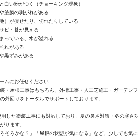
ると白い粉がつく（チョーキング現象）
れや塗膜の剥がれがある
目地）が痩せたり、切れたりしている
・サビ・苔が見える
詰まっている、水が溢れる
び割れがある
ビや黒ずみがある
ォームにお任せください
装・屋根工事はもちろん、外構工事・人工芝施工・ガーデンフ
の外回りをトータルでサポートしております。
使用した塗装工事にも対応しており、夏の暑さ対策・冬の寒さ
がります。
ろそろかな？」「屋根の状態が気になる」など、少しでも気に