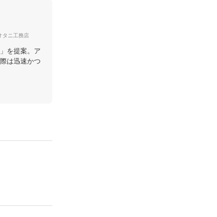
/オオタニ工務店
」を提案。ア
際は迅速かつ