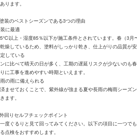
あります。
根塗装のベストシーズンである3つの理由
塗装に最適
5℃以上・湿度85％以下が施工条件とされています。春（3月
乾燥しているため、塗料がしっかり乾き、仕上がりの品質が安
安定している
ンに比べて晴天の日が多く、工期の遅延リスクが少ないのも春
りに工事を進めやすい時期といえます。
・梅雨の雨に備えられる
済ませておくことで、紫外線が強まる夏や長雨の梅雨シーズン
きます。
！外回りセルフチェックポイント
一度ぐるりと見て回ってみてください。以下の項目に一つでも
る点検をおすすめします。