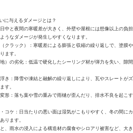
まいに与えるダメージとは？
日中と夜間の寒暖差が大きく、外壁や屋根には想像以上の負担
ようなダメージが発生しやすくなります。
（クラック）：寒暖差による膨張と収縮の繰り返しで、塗膜や
ります。
地）の劣化：低温で硬化したシーリング材が弾力を失い、隙間
浮き：降雪や凍結と融解の繰り返しにより、瓦やスレートがズ
ます。
変形：落ち葉や雪の重みで雨樋が歪んだり、排水不良を起こす
・コケ：日当たりの悪い面は湿気がこもりやすく、冬の間にカ
あります。
と、雨水の浸入による構造材の腐食やシロアリ被害など、大き