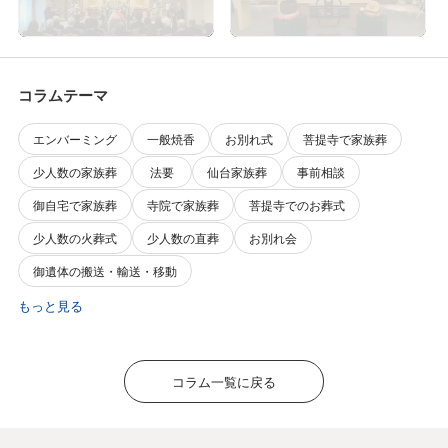
をさせて頂きました
いをさせて頂きました
コラムテーマ
エンバーミング
一般焼香
お別れ式
菩提寺で家族葬
少人数の家族葬
法要
仙台家族葬
事前相談
御自宅で家族葬
寺院で家族葬
菩提寺でのお葬式
少人数の火葬式
少人数の直葬
お別れ会
御遺体の搬送・輸送・移動
もっと見る
コラム一覧に戻る