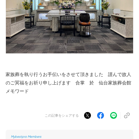
家族葬を執り行うお手伝いをさせて頂きました 謹んで故人
のご冥福をお祈り申し上げます 合掌 於 仙台家族葬会館
メモワード
この記事をシェアする
Mybestpro Members