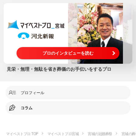
プロのインタビューを読む
見栄・無理・無駄を省き葬儀のお手伝いをするプロ
プロフィール
コラム
マイベストプロ TOP
マイベストプロ宮城
宮城の冠婚葬祭
宮城の葬