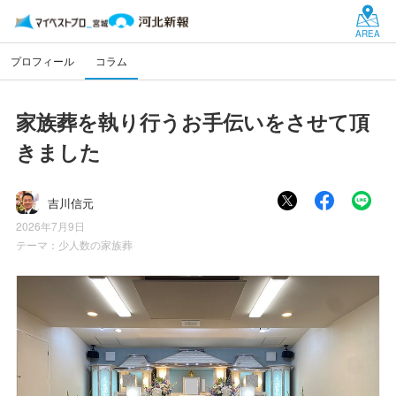
AREA
プロフィール
コラム
家族葬を執り行うお手伝いをさせて頂
きました
吉川信元
2026年7月9日
テーマ：
少人数の家族葬