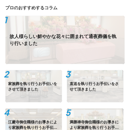
プロのおすすめするコラム
故人様らしい鮮やかな花々に囲まれて通夜葬儀を執
り行いました
家族葬を執り行うお手伝いを
直送を執り行うお手伝いをさ
させて頂きました
せて頂きました
江巖寺御住職様のお導きによ
満勝禅寺御住職様のお導きに
り家族葬を執り行うお手伝い
より家族葬を執り行うお手伝