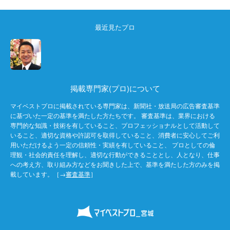
最近見たプロ
掲載専門家(プロ)について
マイベストプロに掲載されている専門家は、新聞社・放送局の広告審査基準
に基づいた一定の基準を満たした方たちです。 審査基準は、業界における
専門的な知識・技術を有していること、プロフェッショナルとして活動して
いること、適切な資格や許認可を取得していること、消費者に安心してご利
用いただけるよう一定の信頼性・実績を有していること、 プロとしての倫
理観・社会的責任を理解し、適切な行動ができることとし、人となり、仕事
への考え方、取り組み方などをお聞きした上で、基準を満たした方のみを掲
載しています。［→
審査基準
］