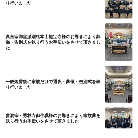
り行いました
真言宗御室派別格本山龍宝寺様のお導きにより葬
儀・告別式を執り行うお手伝いをさせて頂きまし
た
一般焼香後に家族だけで通夜・葬儀・告別式を執
り行いました
曹洞宗・秀林寺御住職様のお導きにより家族葬を
執り行うお手伝いをさせて頂きました