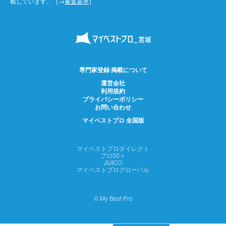
載しています。［→
審査基準
］
専門家登録·掲載について
運営会社
利用規約
プライバシーポリシー
お問い合わせ
マイベストプロ 全国版
マイベストプロダイレクト
プロ50＋
JIJICO
マイベストプログローバル
© My Best Pro