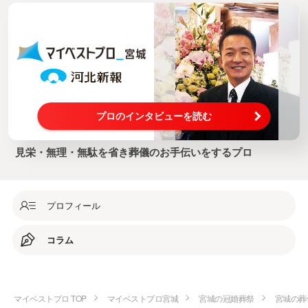
プロのインタビューを読む
見栄・無理・無駄を省き葬儀のお手伝いをするプロ
プロフィール
コラム
マイベストプロ TOP
マイベストプロ宮城
宮城の冠婚葬祭
宮城の葬