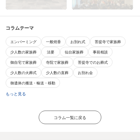
をさせて頂きました
コラムテーマ
エンバーミング
一般焼香
お別れ式
菩提寺で家族葬
少人数の家族葬
法要
仙台家族葬
事前相談
御自宅で家族葬
寺院で家族葬
菩提寺でのお葬式
少人数の火葬式
少人数の直葬
お別れ会
御遺体の搬送・輸送・移動
もっと見る
コラム一覧に戻る