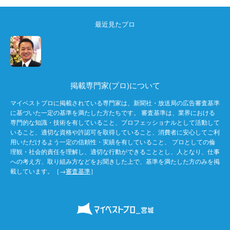
最近見たプロ
掲載専門家(プロ)について
マイベストプロに掲載されている専門家は、新聞社・放送局の広告審査基準
に基づいた一定の基準を満たした方たちです。 審査基準は、業界における
専門的な知識・技術を有していること、プロフェッショナルとして活動して
いること、適切な資格や許認可を取得していること、消費者に安心してご利
用いただけるよう一定の信頼性・実績を有していること、 プロとしての倫
理観・社会的責任を理解し、適切な行動ができることとし、人となり、仕事
への考え方、取り組み方などをお聞きした上で、基準を満たした方のみを掲
載しています。［→
審査基準
］