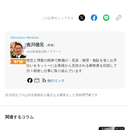
この記事をシェアする
Mybestpro Members
吉川信元
（葬儀）
仙台家族葬会館メモワード
慈悲と博愛の精神で葬儀の・見栄・無理・無駄を省くお手
専門家
伝いをモットーにお客様から支持される葬祭業を目指して
日々精進し仕事に取り組んでいます
他のリンク
吉川信元プロは河北新報社が厳正なる審査をした登録専門家です
関連するコラム