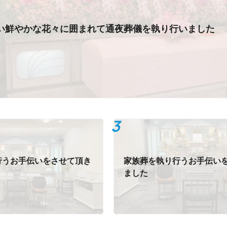
い鮮やかな花々に囲まれて通夜葬儀を執り行いました
行うお手伝いをさせて頂き
家族葬を執り行うお手伝い
ました