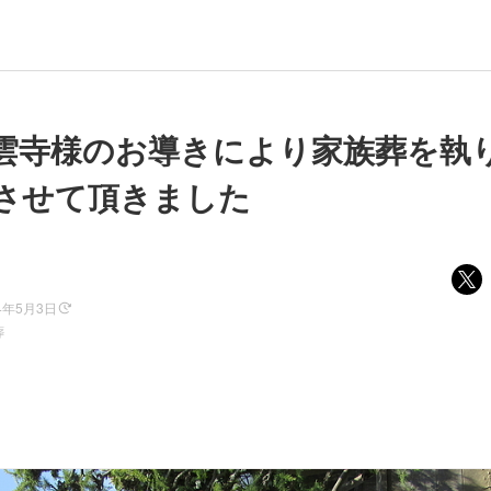
雲寺様のお導きにより家族葬を執
させて頂きました
4年5月3日
葬