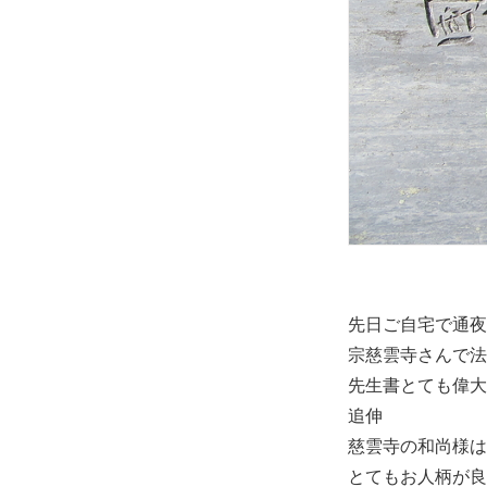
先日ご自宅で通夜
宗慈雲寺さんで法
先生書とても偉大
追伸
慈雲寺の和尚様は
とてもお人柄が良