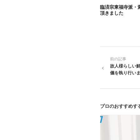
臨済宗東福寺派・
頂きました
前の記事
故人様らしい
儀を執り行い
プロのおすすめす