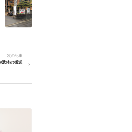
次の記事
御遺体の搬送