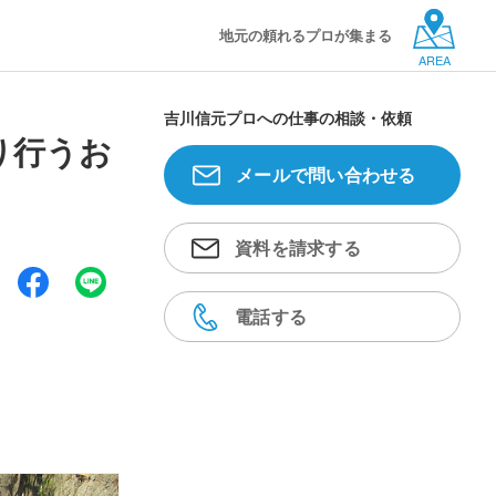
地元の頼れるプロが集まる
AREA
吉川信元プロへの仕事の相談・依頼
り行うお
メールで問い合わせる
資料を請求する
電話する