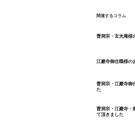
関連するコラム
曹洞宗・玄光庵様
江巖寺御住職様の
曹洞宗・江巖寺御
た
曹洞宗・江巖寺・
て頂きました