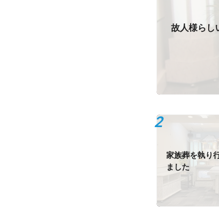
故人様らし
家族葬を執り
ました