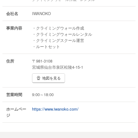
会社名
IWANOKO
事業内容
・クライミングウォール作成
・クライミングウォールレンタル
・クライミングスクール運営
・ルートセット
住所
〒981-3108
宮城県仙台市泉区松陵4-15-1
地図を見る
営業時間
9:00～18:00
ホームペー
https://www.iwanoko.com/
ジ