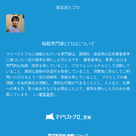
最近見たプロ
掲載専門家(プロ)について
マイベストプロに掲載されている専門家は、新聞社・放送局の広告審査基準
に基づいた一定の基準を満たした方たちです。 審査基準は、業界における
専門的な知識・技術を有していること、プロフェッショナルとして活動して
いること、適切な資格や許認可を取得していること、消費者に安心してご利
用いただけるよう一定の信頼性・実績を有していること、 プロとしての倫
理観・社会的責任を理解し、適切な行動ができることとし、人となり、仕事
への考え方、取り組み方などをお聞きした上で、基準を満たした方のみを掲
載しています。［→
審査基準
］
専門家登録·掲載について