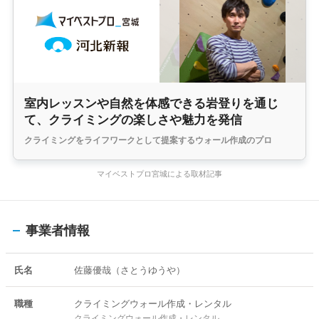
室内レッスンや自然を体感できる岩登りを通じ
て、クライミングの楽しさや魅力を発信
クライミングをライフワークとして提案するウォール作成のプロ
マイベストプロ宮城による取材記事
事業者情報
氏名
佐藤優哉（さとうゆうや）
職種
クライミングウォール作成・レンタル
クライミングウォール作成・レンタル