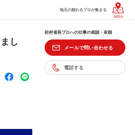
地元の頼れるプロが集まる
AREA
松村省吾プロへの仕事の相談・依頼
しまし
メールで問い合わせる
電話する