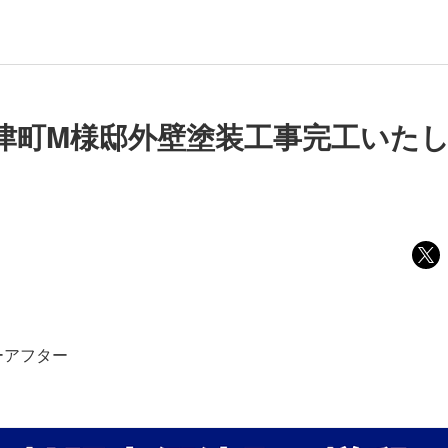
津町M様邸外壁塗装工事完工いた
ーアフター