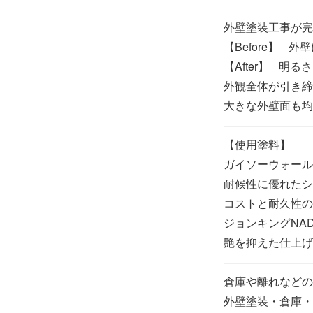
外壁塗装工事が完
【Before】
【After】 
外観全体が引き締
大きな外壁面も均
――――――――
【使用塗料】
ガイソーウォール タ
耐候性に優れたシ
コストと耐久性の
ジョンキングNAD
艶を抑えた仕上げ
――――――――
倉庫や離れなどの
外壁塗装・倉庫・