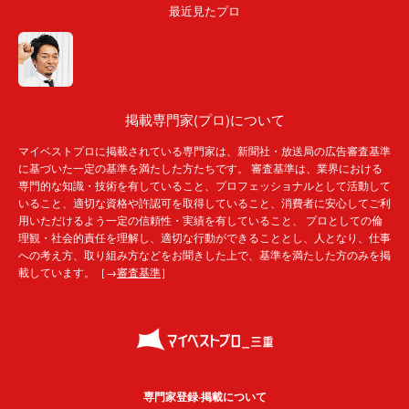
最近見たプロ
掲載専門家(プロ)について
マイベストプロに掲載されている専門家は、新聞社・放送局の広告審査基準
に基づいた一定の基準を満たした方たちです。 審査基準は、業界における
専門的な知識・技術を有していること、プロフェッショナルとして活動して
いること、適切な資格や許認可を取得していること、消費者に安心してご利
用いただけるよう一定の信頼性・実績を有していること、 プロとしての倫
理観・社会的責任を理解し、適切な行動ができることとし、人となり、仕事
への考え方、取り組み方などをお聞きした上で、基準を満たした方のみを掲
載しています。［→
審査基準
］
専門家登録·掲載について