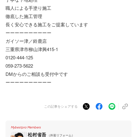
職人による手塗り施工
徹底した施工管理
長く安心できる施工をご提案しています
ーーーーーーーーーー
ガイソー津／鈴鹿店
三重県津市柳山津興415-1
0120-444-125
059-273-5622
DMからのご相談も受付中です
ーーーーーーーーーー
この記事をシェアする
Mybestpro Members
松村省吾
（外装リフォーム）