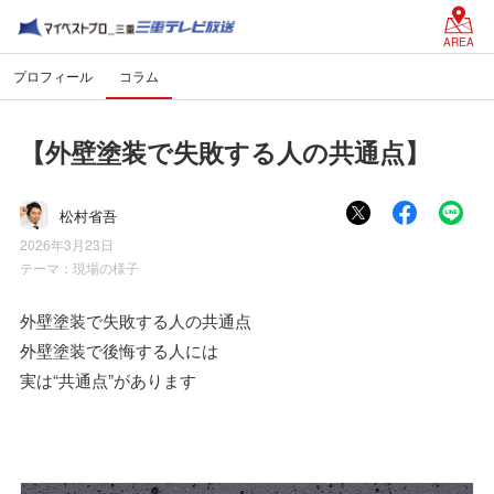
AREA
プロフィール
コラム
【外壁塗装で失敗する人の共通点】
松村省吾
2026年3月23日
テーマ：
現場の様子
外壁塗装で失敗する人の共通点
外壁塗装で後悔する人には
実は“共通点”があります