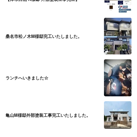
桑名市松ノ木M様邸完工いたしました。
ランチへいきました☆
亀山M様邸外部塗装工事完工いたしました。