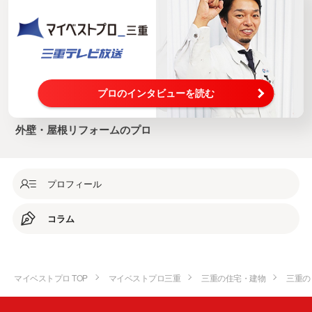
プロのインタビューを読む
外壁・屋根リフォームのプロ
プロフィール
コラム
マイベストプロ TOP
マイベストプロ三重
三重の住宅・建物
三重の