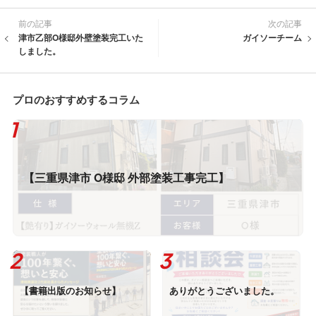
前の記事
次の記事
津市乙部O様邸外壁塗装完工いた
ガイソーチーム
しました。
プロのおすすめするコラム
【三重県津市 O様邸 外部塗装工事完工】
【書籍出版のお知らせ】
ありがとうございました。