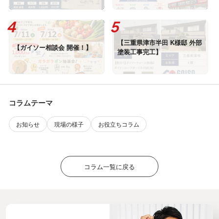
【三重県津市半田 K様邸 外部
【ガイソー相談会 開催！】
塗装工事完工】
コラムテーマ
お知らせ
現場の様子
お役立ちコラム
コラム一覧に戻る