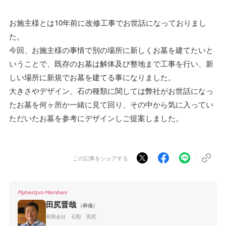
お施主様とは10年前に改修工事でお世話になっておりまし
た。
今回、お施主様の事情で別の場所に新しくお墓を建てたいと
いうことで、既存のお墓は解体及び整地まで工事を行い、新
しい場所に新規でお墓を建てる事になりました。
大きさやデザイン、石の種類に関しては弊社がお世話になっ
たお墓を何ヶ所か一緒に見て回り、その中から気に入ってい
ただいたお墓を参考にデザインしご提案しました。
この記事をシェアする
Mybestpro Members
田尻晋哉
（葬儀）
有限会社 石彫 田尻