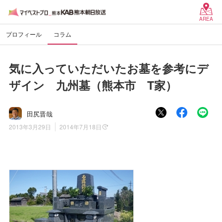
AREA
プロフィール
コラム
気に入っていただいたお墓を参考にデ
ザイン 九州墓（熊本市 T家）
田尻晋哉
2013年3月29日
2014年7月18日