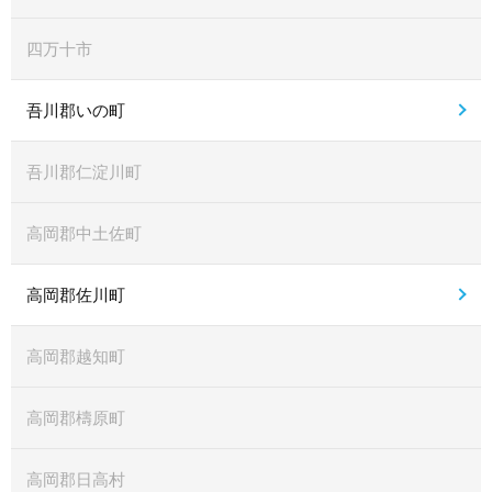
四万十市
吾川郡いの町
吾川郡仁淀川町
高岡郡中土佐町
高岡郡佐川町
高岡郡越知町
高岡郡檮原町
高岡郡日高村