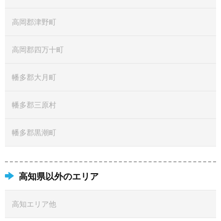
高岡郡津野町
高岡郡四万十町
幡多郡大月町
幡多郡三原村
幡多郡黒潮町
高知県以外のエリア
高知エリア他