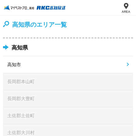
AREA
高知県のエリア一覧
高知県
高知市
長岡郡本山町
長岡郡大豊町
土佐郡土佐町
土佐郡大川村