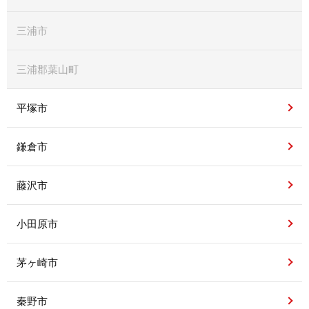
三浦市
三浦郡葉山町
平塚市
鎌倉市
藤沢市
小田原市
茅ヶ崎市
秦野市