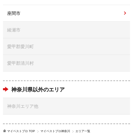
座間市
綾瀬市
愛甲郡愛川町
愛甲郡清川村
神奈川県以外のエリア
神奈川エリア他
マイベストプロ TOP
マイベストプロ神奈川
エリア一覧