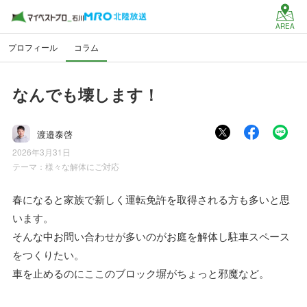
AREA
プロフィール
コラム
なんでも壊します！
渡邉泰啓
2026年3月31日
テーマ：
様々な解体にご対応
春になると家族で新しく運転免許を取得される方も多いと思
います。
そんな中お問い合わせが多いのがお庭を解体し駐車スペース
をつくりたい。
車を止めるのにここのブロック塀がちょっと邪魔など。