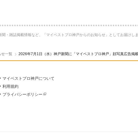
新聞・雑誌掲載情報など、「マイベストプロ神戸からのお知らせ」としてお届けし
らせ一覧
2026年7月1日（水）神戸新聞に「マイベストプロ神戸」顔写真広告掲
マイベストプロ神戸について
利用規約
プライバシーポリシー