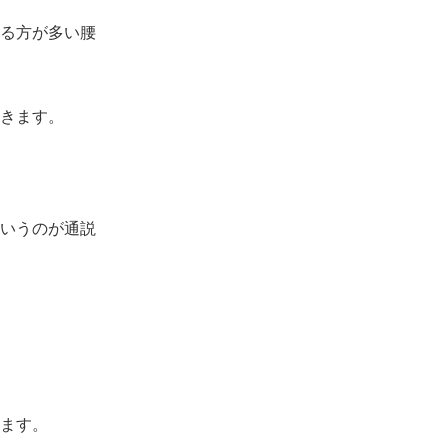
る方が多い腰
きます。
いうのが通説
ます。