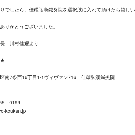
りでしたら、佳耀弘漢鍼灸院を選択肢に入れて頂けたら嬉しい
ありがとうございました。
長 川村佳耀より
★
南7条西16丁目1-1ヴィヴァン716 佳耀弘漢鍼灸院
5－0199
-koukan.jp