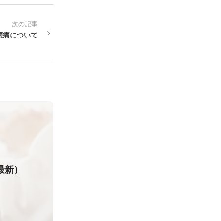
次の記事
腰痛について
最新）