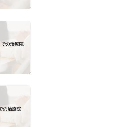
日までの治療院
までの治療院