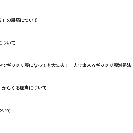
り）の腰痛について
について
中でギックリ腰になっても大丈夫！一人で出来るギックリ腰対処法
）からくる腰痛について
ついて