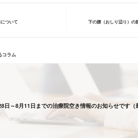
痛について
下の腰（おしり辺り）の
るコラム
月28日～8月11日までの治療院空き情報のお知らせです（