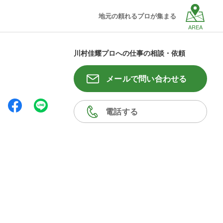
地元の頼れるプロが集まる
AREA
川村佳耀プロへの仕事の相談・依頼
メールで問い合わせる
電話する