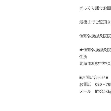
ぎっくり腰でお困
最後までご覧頂き
佳耀弘漢鍼灸院院
★佳耀弘漢鍼灸院
住所
北海道札幌市中央区
■お問い合わせ■
お電話 090－765
メール info@kayo