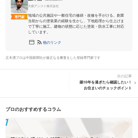
大創アシスト株式会社
地域の公共施設や一般住宅の修繕・改修を手がける。創業
専門家
当初からの塗装業の経験を生かし、下地処理から仕上げま
で丁寧に施工。建物の状態に応じた塗装・防水工事に対応
しています。
他のリンク
正木湧プロは中国新聞社が厳正なる審査をした登録専門家です
次の記事
築10年を過ぎたら確認したい！
お住まいのチェックポイント
プロのおすすめするコラム