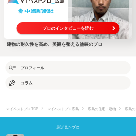
プロのインタビューを読む
建物の耐久性を高め、美観を整える塗装のプロ
プロフィール
コラム
マイベストプロ TOP
マイベストプロ広島
広島の住宅・建物
広島の
最近見たプロ