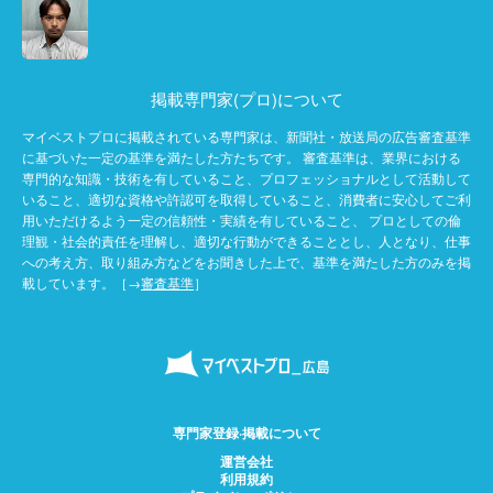
掲載専門家(プロ)について
マイベストプロに掲載されている専門家は、新聞社・放送局の広告審査基準
に基づいた一定の基準を満たした方たちです。 審査基準は、業界における
専門的な知識・技術を有していること、プロフェッショナルとして活動して
いること、適切な資格や許認可を取得していること、消費者に安心してご利
用いただけるよう一定の信頼性・実績を有していること、 プロとしての倫
理観・社会的責任を理解し、適切な行動ができることとし、人となり、仕事
への考え方、取り組み方などをお聞きした上で、基準を満たした方のみを掲
載しています。［→
審査基準
］
専門家登録·掲載について
運営会社
利用規約