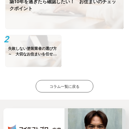
築10年を過ぎたら確認したい！ お住まいのチェッ
クポイント
失敗しない塗装業者の選び方
～ 大切なお住まいを任せる
ために～
コラム一覧に戻る