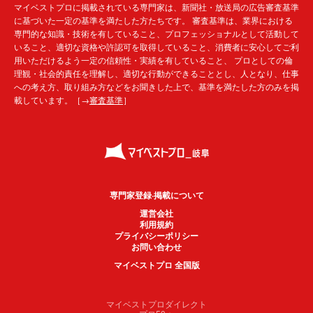
マイベストプロに掲載されている専門家は、新聞社・放送局の広告審査基準
に基づいた一定の基準を満たした方たちです。 審査基準は、業界における
専門的な知識・技術を有していること、プロフェッショナルとして活動して
いること、適切な資格や許認可を取得していること、消費者に安心してご利
用いただけるよう一定の信頼性・実績を有していること、 プロとしての倫
理観・社会的責任を理解し、適切な行動ができることとし、人となり、仕事
への考え方、取り組み方などをお聞きした上で、基準を満たした方のみを掲
載しています。［→
審査基準
］
専門家登録·掲載について
運営会社
利用規約
プライバシーポリシー
お問い合わせ
マイベストプロ 全国版
マイベストプロダイレクト