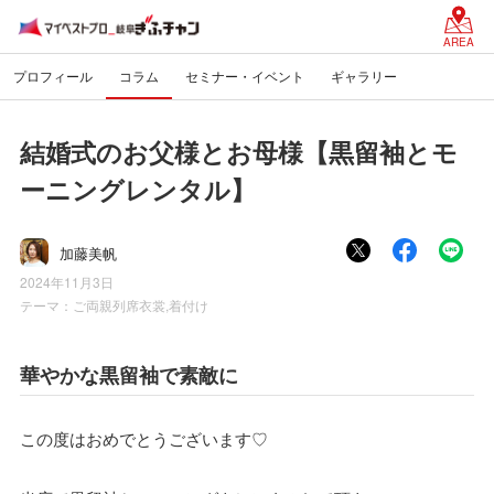
AREA
プロフィール
コラム
セミナー・イベント
ギャラリー
結婚式のお父様とお母様【黒留袖とモ
ーニングレンタル】
加藤美帆
2024年11月3日
テーマ：
ご両親列席衣裳,着付け
華やかな黒留袖で素敵に
この度はおめでとうございます♡