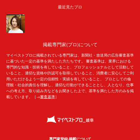
最近見たプロ
掲載専門家(プロ)について
マイベストプロに掲載されている専門家は、新聞社・放送局の広告審査基準
に基づいた一定の基準を満たした方たちです。 審査基準は、業界における
専門的な知識・技術を有していること、プロフェッショナルとして活動して
いること、適切な資格や許認可を取得していること、消費者に安心してご利
用いただけるよう一定の信頼性・実績を有していること、 プロとしての倫
理観・社会的責任を理解し、適切な行動ができることとし、人となり、仕事
への考え方、取り組み方などをお聞きした上で、基準を満たした方のみを掲
載しています。［→
審査基準
］
専門家登録·掲載について