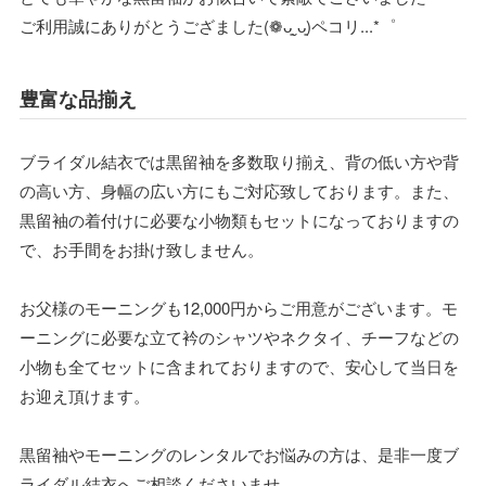
ご利用誠にありがとうござました(❁ᴗ͈ˬᴗ͈)ペコリ...*゜
豊富な品揃え
ブライダル結衣では黒留袖を多数取り揃え、背の低い方や背
の高い方、身幅の広い方にもご対応致しております。また、
黒留袖の着付けに必要な小物類もセットになっておりますの
で、お手間をお掛け致しません。
お父様のモーニングも12,000円からご用意がございます。モ
ーニングに必要な立て衿のシャツやネクタイ、チーフなどの
小物も全てセットに含まれておりますので、安心して当日を
お迎え頂けます。
黒留袖やモーニングのレンタルでお悩みの方は、是非一度ブ
ライダル結衣へご相談くださいませ。