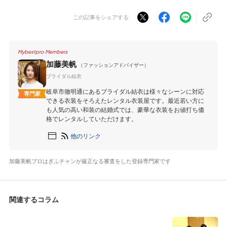
この記事をシェアする
Mybestpro Members
加藤美帆
（ファッションアドバイザー）
ブライダル結衣
岐阜市徹明通にあるブライダル結衣は様々なシーンに対応
専門家
できる衣装をそろえたレンタル衣装屋です。最近若い方に
も人気の高い和装の結婚式では、豪華な衣装をお値打ち価
格でレンタルしていただけます。
他のリンク
加藤美帆プロはぎふチャンが厳正なる審査をした登録専門家です
関連するコラム