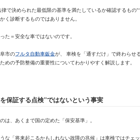
法律で決められた最低限の基準を満たしているか確認するもの”
かく診断するものではありません。
った＝安全な車ではないのです。
阜市の
フルタ自動車鈑金
が、 車検を「通すだけ」で終わらせ
ための予防整備の重要性についてわかりやすく解説します。
安全を保証する点検”ではないという事実
のは、あくまで国の定めた「保安基準」。
うな「将来起こるかもしれない故障の兆候」は車検ではチェッ