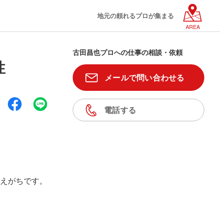
地元の頼れるプロが集まる
AREA
古田昌也プロへの仕事の相談・依頼
性
メールで問い合わせる
電話する
えがちです。