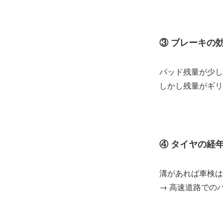
③ ブレーキの
パッド残量が少し
しかし残量がギリ
④ タイヤの経
溝があれば車検は
→ 高速道路での