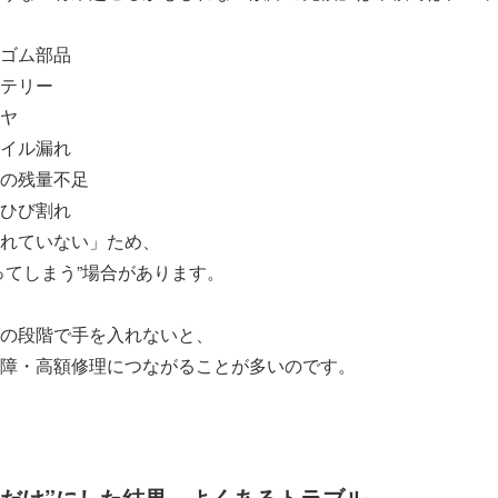
ゴム部品
テリー
ヤ
イル漏れ
の残量不足
ひび割れ
れていない」ため、
ってしまう”場合があります。
の段階で手を入れないと、
障・高額修理につながることが多いのです。
通すだけ”にした結果、よくあるトラブル