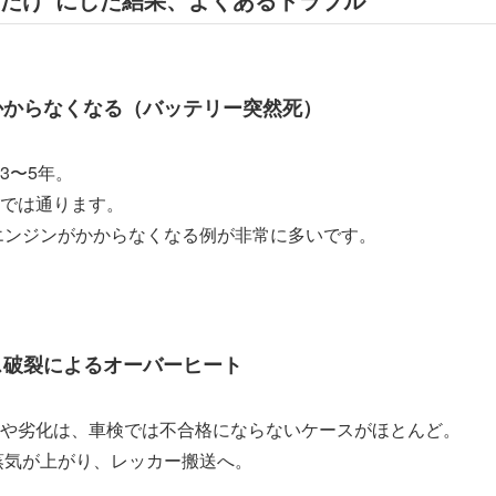
かからなくなる（バッテリー突然死）
3〜5年。
では通ります。
エンジンがかからなくなる例が非常に多いです。
ス破裂によるオーバーヒート
や劣化は、車検では不合格にならないケースがほとんど。
蒸気が上がり、レッカー搬送へ。