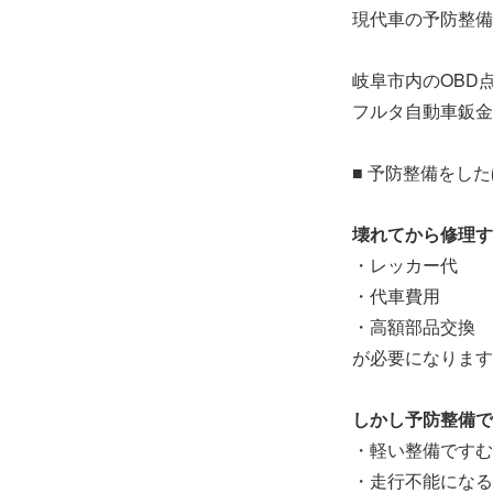
現代車の予防整備
岐阜市内のOBD
フルタ自動車鈑金
■ 予防整備をし
壊れてから修理す
・レッカー代
・代車費用
・高額部品交換
が必要になります
しかし予防整備で
・軽い整備ですむ
・走行不能になる