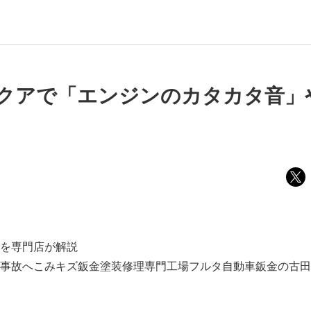
クアで「エンジンのカタカタ音」
を専門店が解説
事故へこみキズ鈑金塗装修理専門工場フルタ自動車鈑金の古田