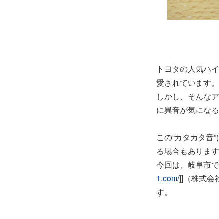
トヨタの人気ハイ
愛されています。
しかし、そんなア
に異音が気になる
この“カタカタ音
る場合もあります
今回は、岐阜市で
1.com/
]]（株式
す。