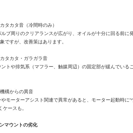
カタカタ音（冷間時のみ）
バルブ周りのクリアランスが広がり、オイルが十分に回る前に
象ですが、改善策はあります。
カタカタ・ガラガラ音
ウントや排気系（マフラー、触媒周辺）の固定部が緩んでいる
機構からの異音
やモーターアシスト関連で異常があると、モーター起動時に“
続くケースも。
ジンマウントの劣化