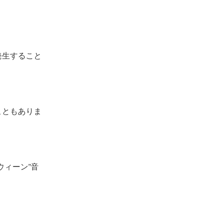
発生すること
こともありま
ウィーン”音