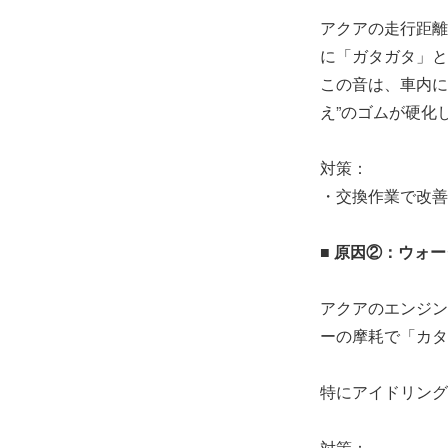
アクアの走行距離
に「ガタガタ」と
この音は、車内に
え”のゴムが硬化
対策：
・交換作業で改善
■ 原因②：ウォ
アクアのエンジン
ーの摩耗で「カタ
特にアイドリング
対策：