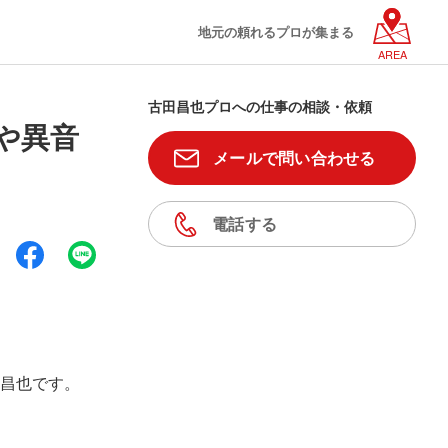
地元の頼れるプロが集まる
AREA
古田昌也プロへの仕事の相談・依頼
や異音
メールで問い合わせる
電話する
昌也です。