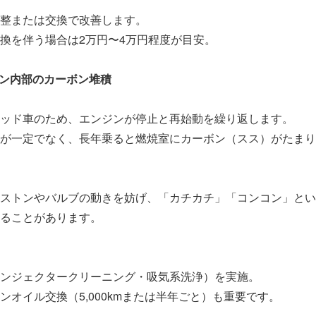
整または交換で改善します。
換を伴う場合は2万円〜4万円程度が目安。
ジン内部のカーボン堆積
ッド車のため、エンジンが停止と再始動を繰り返します。
が一定でなく、長年乗ると燃焼室にカーボン（スス）がたまり
ストンやバルブの動きを妨げ、「カチカチ」「コンコン」とい
ることがあります。
ンジェクタークリーニング・吸気系洗浄）を実施。
ンオイル交換（5,000kmまたは半年ごと）も重要です。