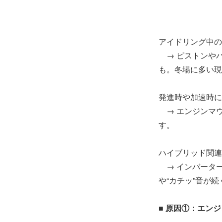
アイドリング中の
→ ピストンや
も。冬場に多い現
発進時や加速時に
→ エンジンマ
す。
ハイブリッド関連
→ インバーター
や“カチッ”音が
■ 原因①：エン