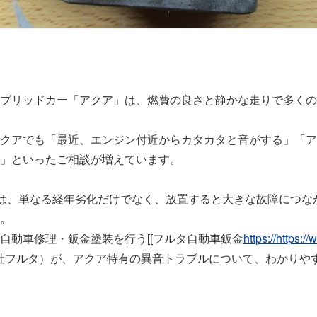
ブリッドカー「アクア」は、燃費の良さと静かな走りで多くの
クアでも「最近、エンジン付近からカタカタと音がする」「ア
」といったご相談が増えています。
”は、単なる経年劣化だけでなく、放置すると大きな故障につな
。
自動車修理・鈑金塗装を行う[[フルタ自動車鈑金
https://https:
会社フルタ）が、アクア特有の異音トラブルについて、わかりや