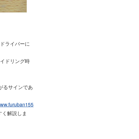
ドライバーに
イドリング時
がるサインであ
//www.furuban155
すく解説しま