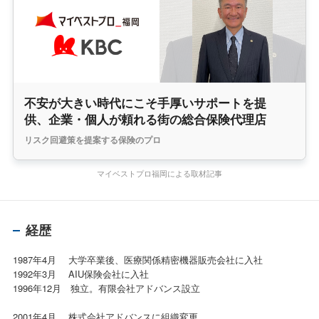
不安が大きい時代にこそ手厚いサポートを提
供、企業・個人が頼れる街の総合保険代理店
リスク回避策を提案する保険のプロ
マイベストプロ福岡による取材記事
経歴
1987年4月 大学卒業後、医療関係精密機器販売会社に入社
1992年3月 AIU保険会社に入社
1996年12月 独立。有限会社アドバンス設立
2001年4月 株式会社アドバンスに組織変更