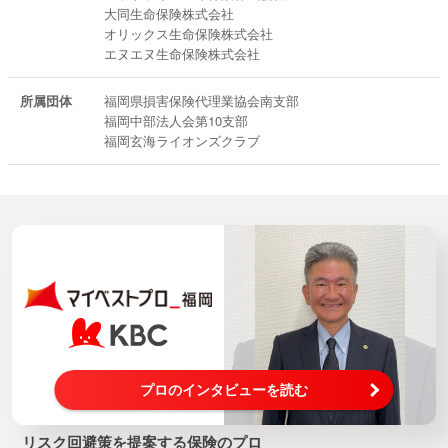
大同生命保険株式会社
オリックス生命保険株式会社
エヌエヌ生命保険株式会社
所属団体
福岡県損害保険代理業協会南支部
福岡中部法人会第10支部
福岡玄海ライオンズクラブ
プロのインタビューを読む
リスク回避策を提案する保険のプロ