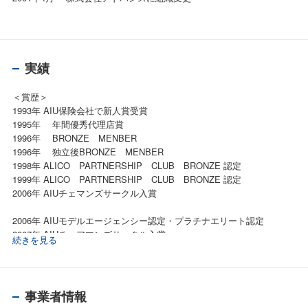
実績
＜賞歴＞
1993年 AIU保険会社で新人賞受賞
1995年 年間優秀代理店賞
1996年 BRONZE MENBER
1996年 独立後BRONZE MENBER
1998年 ALICO PARTNERSHIP CLUB BRONZE 認定
1999年 ALICO PARTNERSHIP CLUB BRONZE 認定
2006年 AIUチェマンズサークル入賞
2006年 AIUモデルエージェンシー認定・プラチナエリート認定
2007年 AIUチェアマンズサークル入賞
続きを見る
2009年 プラチナエリート認定
2011年 LINE CLUB
2016年～20年 TOP GRADE AGENCY 3冠入賞を続ける
事業者情報