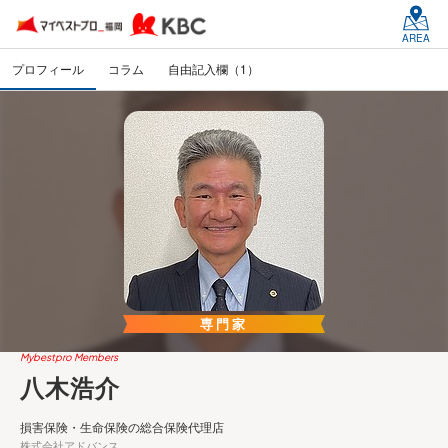
AREA
プロフィール
コラム
自由記入欄（1）
専門家
Mybestpro Members
八木浩介
損害保険・生命保険の総合保険代理店
株式会社アドバンス