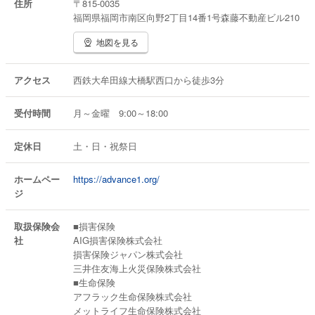
住所
〒815-0035
福岡県福岡市南区向野2丁目14番1号森藤不動産ビル210
地図を見る
アクセス
西鉄大牟田線大橋駅西口から徒歩3分
受付時間
月～金曜 9:00～18:00
定休日
土・日・祝祭日
ホームペー
https://advance1.org/
ジ
取扱保険会
■損害保険
社
AIG損害保険株式会社
損害保険ジャパン株式会社
三井住友海上火災保険株式会社
■生命保険
アフラック生命保険株式会社
メットライフ生命保険株式会社